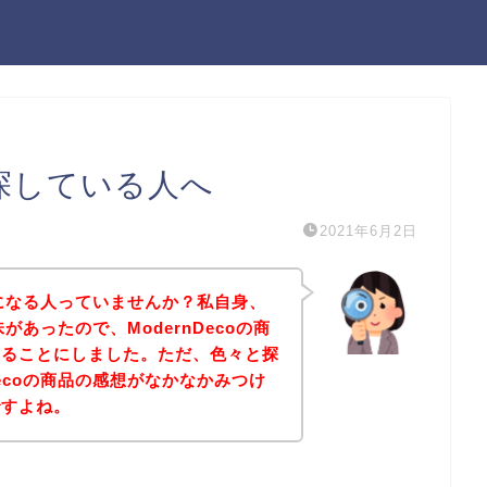
想を探している人へ
2021年6月2日
が気になる人っていませんか？私自身、
味があったので、ModernDecoの商
みることにしました。ただ、色々と探
Decoの商品の感想がなかなかみつけ
ですよね。