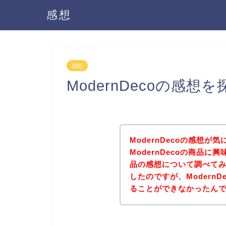
感想
感想
ModernDecoの感
ModernDecoの感想
ModernDecoの商品に興
品の感想について調べて
したのですが、Modern
ることができなかったん