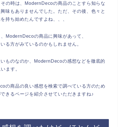
の時は、ModernDecoの商品のことすら知らな
商品に興味もありませんでした。ただ、その後、色々と
興味を持ち始めたんですよね、、、
ModernDecoの商品に興味があって、
考えている方がみているのかもしれません。
良いものなのか、ModernDecoの感想などを徹底的
思います。
Decoの商品の良い感想を検索で調べている方のため
とができるページを紹介させていただきますね♪