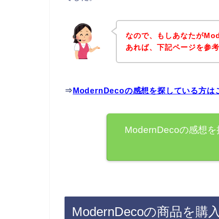
なので、もしあなたがMod
あれば、下記ページを参
⇒
ModernDecoの感想を探している方
ModernDecoの
ModernDecoの商品