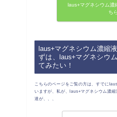
laus+マグネシウム
ち
laus+マグネシウム濃
ずは、laus+マグネシ
てみたい！
こちらのページをご覧の方は、すでにla
いますが、私が、laus+マグネシウム
達が、、、