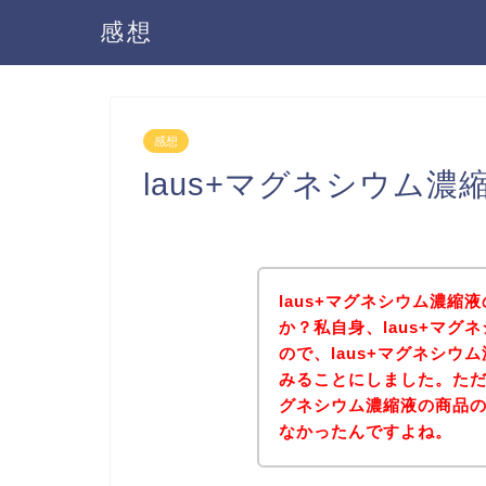
感想
感想
laus+マグネシウム
laus+マグネシウム濃
か？私自身、laus+マ
ので、laus+マグネシ
みることにしました。ただ
グネシウム濃縮液の商品
なかったんですよね。