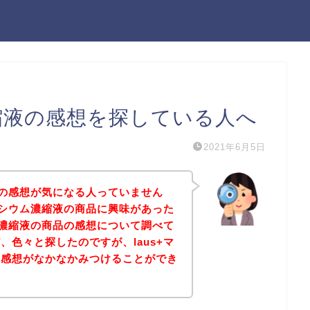
濃縮液の感想を探している人へ
2021年6月5日
縮液の感想が気になる人っていません
グネシウム濃縮液の商品に興味があった
ウム濃縮液の商品の感想について調べて
、色々と探したのですが、laus+マ
の感想がなかなかみつけることができ