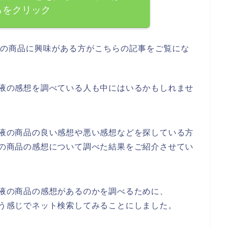
らをクリック
縮液の商品に興味がある方がこちらの記事をご覧にな
濃縮液の感想を調べている人も中にはいるかもしれませ
濃縮液の商品の良い感想や悪い感想などを探している方
縮液の商品の感想について調べた結果をご紹介させてい
濃縮液の商品の感想があるのかを調べるために、
という感じでネット検索してみることにしました。