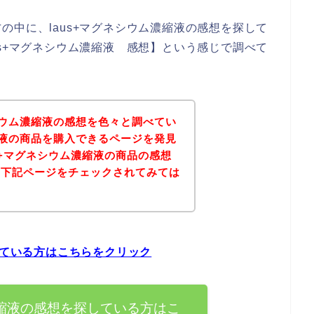
の中に、laus+マグネシウム濃縮液の感想を探して
us+マグネシウム濃縮液 感想】という感じで調べて
ネシウム濃縮液の感想を色々と調べてい
濃縮液の商品を購入できるページを発見
s+マグネシウム濃縮液の商品の感想
は下記ページをチェックされてみては
している方はこちらをクリック
濃縮液の感想を探している方はこ