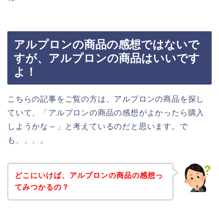
アルプロンの商品の感想ではないで
すが、アルプロンの商品はいいです
よ！
こちらの記事をご覧の方は、アルプロンの商品を探し
ていて、「アルプロンの商品の感想がよかったら購入
しようかな～」と考えているのだと思います。で
も、、、。
どこにいけば、アルプロンの商品の感想っ
てみつかるの？