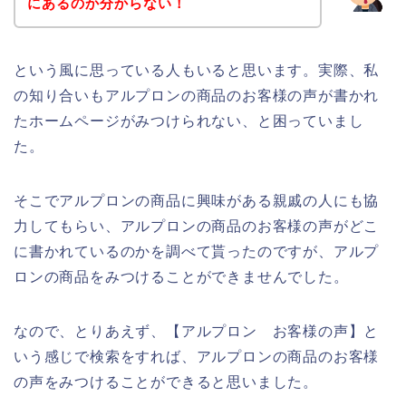
にあるのか分からない！
という風に思っている人もいると思います。実際、私
の知り合いもアルプロンの商品のお客様の声が書かれ
たホームページがみつけられない、と困っていまし
た。
そこでアルプロンの商品に興味がある親戚の人にも協
力してもらい、アルプロンの商品のお客様の声がどこ
に書かれているのかを調べて貰ったのですが、アルプ
ロンの商品をみつけることができませんでした。
なので、とりあえず、【アルプロン お客様の声】と
いう感じで検索をすれば、アルプロンの商品のお客様
の声をみつけることができると思いました。