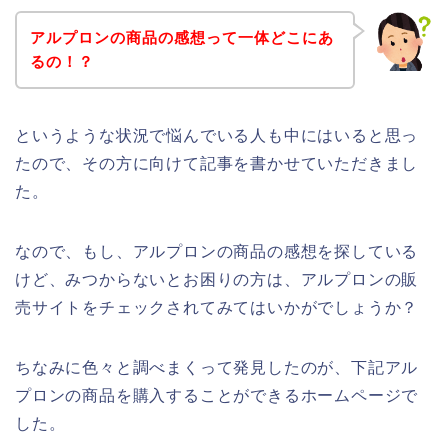
アルプロンの商品の感想って一体どこにあ
るの！？
というような状況で悩んでいる人も中にはいると思っ
たので、その方に向けて記事を書かせていただきまし
た。
なので、もし、アルプロンの商品の感想を探している
けど、みつからないとお困りの方は、アルプロンの販
売サイトをチェックされてみてはいかがでしょうか？
ちなみに色々と調べまくって発見したのが、下記アル
プロンの商品を購入することができるホームページで
した。