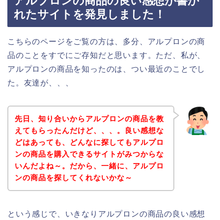
アルプロンの商品の良い感想が書か
れたサイトを発見しました！
こちらのページをご覧の方は、多分、アルプロンの商
品のことをすでにご存知だと思います。ただ、私が、
アルプロンの商品を知ったのは、つい最近のことでし
た。友達が、、、
先日、知り合いからアルプロンの商品を教
えてもらったんだけど、、、。良い感想な
どはあっても、どんなに探してもアルプロ
ンの商品を購入できるサイトがみつからな
いんだよね～。だから、一緒に、アルプロ
ンの商品を探してくれないかな～
という感じで、いきなりアルプロンの商品の良い感想