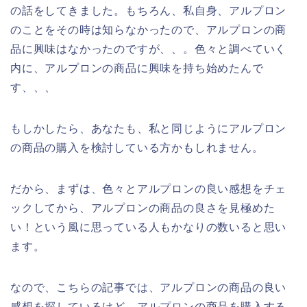
の話をしてきました。もちろん、私自身、アルプロン
のことをその時は知らなかったので、アルプロンの商
品に興味はなかったのですが、、。色々と調べていく
内に、アルプロンの商品に興味を持ち始めたんで
す、、、
もしかしたら、あなたも、私と同じようにアルプロン
の商品の購入を検討している方かもしれません。
だから、まずは、色々とアルプロンの良い感想をチェ
ックしてから、アルプロンの商品の良さを見極めた
い！という風に思っている人もかなりの数いると思い
ます。
なので、こちらの記事では、アルプロンの商品の良い
感想を探しているけど、アルプロンの商品を購入する