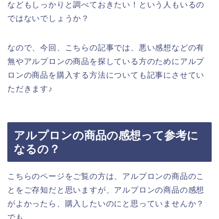
などもしっかりと調べておきたい！という人もいるの
ではないでしょうか？
なので、今回、こちらの記事では、悪い感想などの有
無やアルプロンの商品を探している方のためにアルプ
ロンの商品を購入する方法についても記事にさせてい
ただきます♪
アルプロンの商品の感想って参考に
なるの？
こちらのページをご覧の方は、アルプロンの商品のこ
とをご存知だと思いますが、アルプロンの商品の感想
がよかったら、購入したいのにと思っていませんか？
でも、、、。