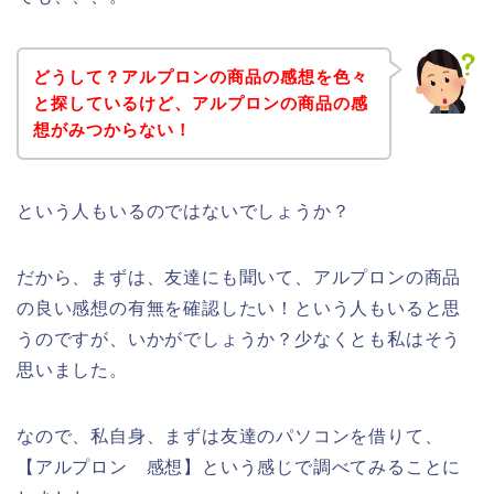
どうして？アルプロンの商品の感想を色々
と探しているけど、アルプロンの商品の感
想がみつからない！
という人もいるのではないでしょうか？
だから、まずは、友達にも聞いて、アルプロンの商品
の良い感想の有無を確認したい！という人もいると思
うのですが、いかがでしょうか？少なくとも私はそう
思いました。
なので、私自身、まずは友達のパソコンを借りて、
【アルプロン 感想】という感じで調べてみることに