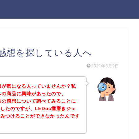
の感想を探している人へ
2021年6月9日
感想が気になる人っていませんか？私
ェルの商品に興味があったので、
商品の感想について調べてみることに
したのですが、LEDoc歯磨きジェ
かみつけることができなかったんです