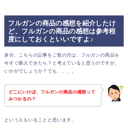
フルガンの商品の感想を紹介したけ
ど、フルガンの商品の感想は参考程
度にしておくといいですよ♪
多分、こちらの記事をご覧の方は、フルガンの商品を
今すぐ購入できたら？と考えていると思うのですが、
いかがでしょうか？でも、、、。
どこにいけば、フルガンの商品の感想って
みつかるの？
という人もいることと思います。