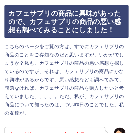
カフェサプリの商品に興味があった
ので、カフェサプリの商品の悪い感
想も調べてみることにしました！
こちらのページをご覧の方は、すでにカフェサプリの
商品のことをご存知なのだと思いますが、いかがでし
ょうか？私も、カフェサプリの商品の悪い感想を探し
ているのですが、それは、カフェサプリの商品にかな
り興味があるからです。悪い感想なども調べてみて、
問題なければ、カフェサプリの商品を購入したいと考
えていました、、、、。ただ、私が、カフェサプリの
商品について知ったのは、つい昨日のことでした。私
の友達が、