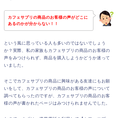
カフェサプリの商品のお客様の声がどこに
あるのかが分からない！！
という風に思っている人も多いのではないでしょう
か？実際、私の家族もカフェサプリの商品のお客様の
声をみつけられず、商品を購入しようかどうか迷って
いました。
そこでカフェサプリの商品に興味がある友達にもお願
いをして、カフェサプリの商品のお客様の声について
調べてもらったのですが、カフェサプリの商品のお客
様の声が書かれたページはみつけられませんでした。