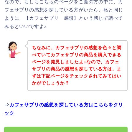
なので、もしもこちらのページをご覧の方の中に、カ
フェサプリの感想を探している方がいたら、私と同じ
ように、【カフェサプリ 感想】という感じで調べて
みるといいですよ♪
ちなみに、カフェサプリの感想を色々と調
べていてカフェサプリの商品を購入できる
ページを発見しましたよ♪なので、カフェ
サプリの商品の感想を探している方は、ま
ずは下記ページをチェックされてみてはい
かがでしょうか？
⇒
カフェサプリの感想を探している方はこちらをクリ
ック