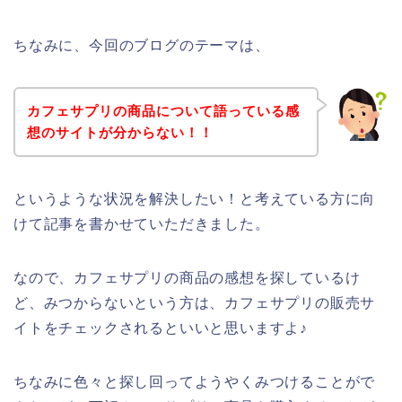
ちなみに、今回のブログのテーマは、
カフェサプリの商品について語っている感
想のサイトが分からない！！
というような状況を解決したい！と考えている方に向
けて記事を書かせていただきました。
なので、カフェサプリの商品の感想を探しているけ
ど、みつからないという方は、カフェサプリの販売サ
イトをチェックされるといいと思いますよ♪
ちなみに色々と探し回ってようやくみつけることがで