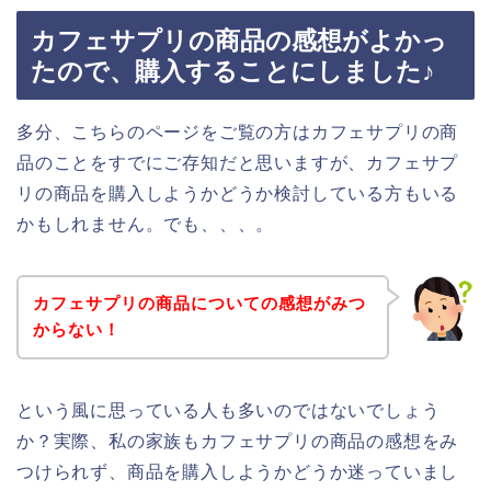
カフェサプリの商品の感想がよかっ
たので、購入することにしました♪
多分、こちらのページをご覧の方はカフェサプリの商
品のことをすでにご存知だと思いますが、カフェサプ
リの商品を購入しようかどうか検討している方もいる
かもしれません。でも、、、。
カフェサプリの商品についての感想がみつ
からない！
という風に思っている人も多いのではないでしょう
か？実際、私の家族もカフェサプリの商品の感想をみ
つけられず、商品を購入しようかどうか迷っていまし