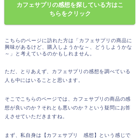
カフェサプリの感想を探している方はこ
ちらをクリック
こちらのページに訪れた方は「カフェサプリの商品に
興味があるけど、購入しようかな～、どうしようかな
～」と考えているのかもしれません。
ただ、とりあえず、カフェサプリの感想を調べている
人も中にはいることと思います。
そこでこちらのページでは、カフェサプリの商品の感
想が良いのか？それとも悪いのか？という疑問にお答
えさせていただきますね。
まず、私自身は【カフェサプリ 感想】という感じで