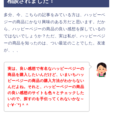
相談されました！
多分、今、こちらの記事をみている方は、ハッピーベ
ジーの商品にかなり興味のある方だと思います。だか
ら、ハッピーベジーの商品の良い感想を探しているの
ではないでしょうか？ただ、実は私が、ハッピーベジ
ーの商品を知ったのは、つい最近のことでした。友達
が、、、
実は、良い感想で有名なハッピーベジーの
商品を購入したいんだけど、いまいちハッ
ピーベジーの商品の購入方法がわからない
んだよね。それと、ハッピーベジーの商品
の良い感想のサイトも色々とチェックした
いので、探すのを手伝ってくれないかな～
(･∀･`*)＾＾