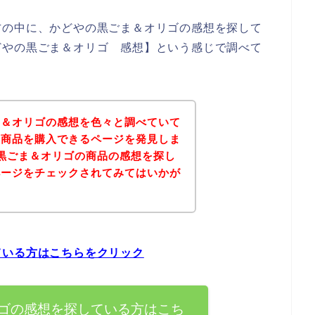
方の中に、かどやの黒ごま＆オリゴの感想を探して
どやの黒ごま＆オリゴ 感想】という感じで調べて
ま＆オリゴの感想を色々と調べていて
の商品を購入できるページを発見しま
黒ごま＆オリゴの商品の感想を探し
ページをチェックされてみてはいかが
ている方はこちらをクリック
ゴの感想を探している方はこち