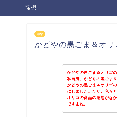
感想
感想
かどやの黒ごま＆オリ
かどやの黒ごま＆オリゴ
私自身、かどやの黒ごま
かどやの黒ごま＆オリゴ
にしました。ただ、色々
オリゴの商品の感想がな
ですよね。