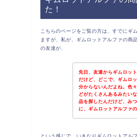
た！
こちらのページをご覧の方は、すでにギ
ますが、私が、ギムロットアルファの商
の友達が、
先日、友達からギムロッ
だけど、どこで、ギムロ
分からないんだよね。色
どがたくさんあるみたい
品を探したんだけど、み
に、ギムロットアルファ
という感じで、いきなりギムロットアル