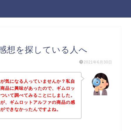
感想を探している人へ
2021年6月30日
想が気になる人っていませんか？私自
の商品に興味があったので、ギムロッ
について調べてみることにしました。
すが、ギムロットアルファの商品の感
とができなかったんですよね。