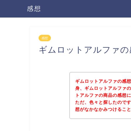
感想
感想
ギムロットアルファの
ギムロットアルファの感
身、ギムロットアルファ
トアルファの商品の感想
ただ、色々と探したので
想がなかなかみつけるこ