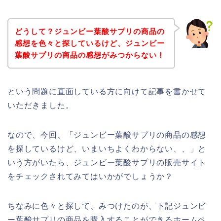
どうして？ジュンビー葉酸サプリの商品の
感想を色々と探しているけど、ジュンビー
葉酸サプリの商品の感想がみつからない！
という問題に直面している方に向けて記事を書かせて
いただきました。
なので、今回、「ジュンビー葉酸サプリの商品の感想
を探しているけど、いまいちよくわからない、、」と
いう方がいたら、ジュンビー葉酸サプリの販売サイト
をチェックされてみてはいかがでしょうか？
ちなみに色々と探して、みつけたのが、下記ジュンビ
ー葉酸サプリの商品を購入することができるホームペ