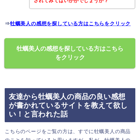
されてみてはいかがでしょうか？
⇒
牡蠣美人の感想を探している方はこちらをクリック
牡蠣美人の感想を探している方はこちら
をクリック
友達から牡蠣美人の商品の良い感想
が書かれているサイトを教えて欲し
い！と言われた話
こちらのページをご覧の方は、すでに牡蠣美人の商品