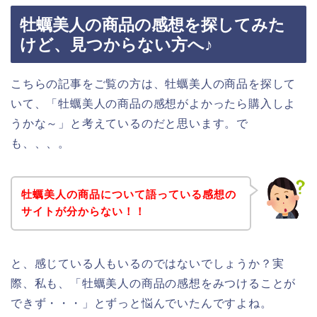
牡蠣美人の商品の感想を探してみた
けど、見つからない方へ♪
こちらの記事をご覧の方は、牡蠣美人の商品を探して
いて、「牡蠣美人の商品の感想がよかったら購入しよ
うかな～」と考えているのだと思います。で
も、、、。
牡蠣美人の商品について語っている感想の
サイトが分からない！！
と、感じている人もいるのではないでしょうか？実
際、私も、「牡蠣美人の商品の感想をみつけることが
できず・・・」とずっと悩んでいたんですよね。