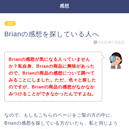
感想
感想
Brianの感想を探している人へ
2021年7月8日
Brianの感想が気になる人っていません
か？私自身、Brianの商品に興味があった
ので、Brianの商品の感想について調べて
みることにしました。ただ、色々と探した
のですが、Brianの商品の感想がなかなか
みつけることができなかったんですよね。
なので、もしもこちらのページをご覧の方の中に、
Brianの感想を探している方がいたら、私と同じよう