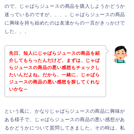
ので、じゃばらジュースの商品を購入しようかどうか
迷っているのですが、、、。じゃばらジュースの商品
に興味を持ち始めたのは友達からの一言がきっかけで
した、、、
先日、知人にじゃばらジュースの商品を紹
介してもらったんだけど、まずは、じゃば
らジュースの商品の悪い感想もチェックし
たいんだよね。だから、一緒に、じゃばら
ジュースの商品の悪い感想を探してくれな
いかな～
という風に、かなりじゃばらジュースの商品に興味が
ある様子で、じゃばらジュースの商品の悪い感想があ
るかどうかについて質問してきました。その時は、私