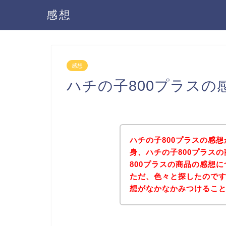
感想
感想
ハチの子800プラス
ハチの子800プラスの感
身、ハチの子800プラス
800プラスの商品の感想
ただ、色々と探したのです
想がなかなかみつけるこ