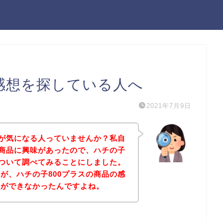
の感想を探している人へ
2021年7月9日
想が気になる人っていませんか？私自
の商品に興味があったので、ハチの子
について調べてみることにしました。
が、ハチの子800プラスの商品の感
とができなかったんですよね。