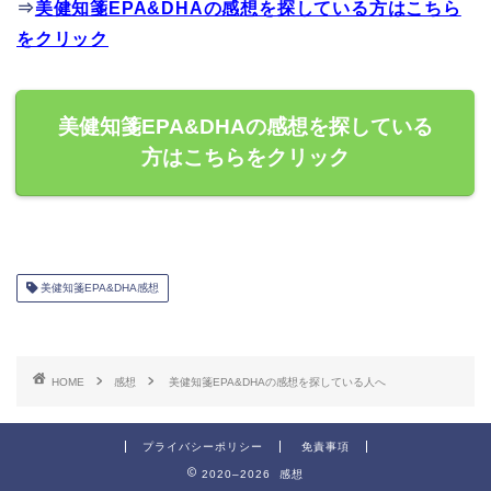
⇒
美健知箋EPA&DHAの感想を探している方はこちら
をクリック
美健知箋EPA&DHAの感想を探している
方はこちらをクリック
美健知箋EPA&DHA感想
HOME
感想
美健知箋EPA&DHAの感想を探している人へ
プライバシーポリシー
免責事項
2020–2026 感想