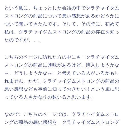
という風に、ちょっとした会話の中でクラチャイダム
ストロングの商品について悪い感想があるかどうかに
ついて聞いてきたんです。そして、その時に、初めて
私は、クラチャイダムストロングの商品の存在を知っ
たのですが、、、
こちらのページに訪れた方の中にも「クラチャイダム
ストロングの商品に興味があるけど、購入しようかな
～、どうしようかな～」と考えている人がいるかもし
れません。ただ、クラチャイダムストロングの商品の
悪い感想なども事前に知っておきたい！という風に思
っている人もかなりの数いると思います。
なので、こちらのページでは、クラチャイダムストロ
ングの商品の悪い感想を、クラチャイダムストロング