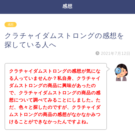
感想
感想
クラチャイダムストロングの感想を
探している人へ
2021年7月12日
クラチャイダムストロングの感想が気にな
る人っていませんか？私自身、クラチャイ
ダムストロングの商品に興味があったの
で、クラチャイダムストロングの商品の感
想について調べてみることにしました。た
だ、色々と探したのですが、クラチャイダ
ムストロングの商品の感想がなかなかみつ
けることができなかったんですよね。