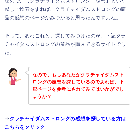
なので、【クラチャイダムストロング 感想】という
感じで検索をすれば、クラチャイダムストロングの商
品の感想のページがみつかると思ったんですよね。
そして、あれこれと、探してみつけたのが、下記クラ
チャイダムストロングの商品が購入できるサイトでし
た。
なので、もしあなたがクラチャイダムスト
ロングの感想を探しているのであれば、下
記ページを参考にされてみてはいかがでし
ょうか？
⇒
クラチャイダムストロングの感想を探している方は
こちらをクリック