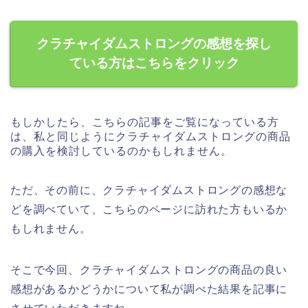
クラチャイダムストロングの感想を探し
ている方はこちらをクリック
もしかしたら、こちらの記事をご覧になっている方
は、私と同じようにクラチャイダムストロングの商品
の購入を検討しているのかもしれません。
ただ、その前に、クラチャイダムストロングの感想な
どを調べていて、こちらのページに訪れた方もいるか
もしれません。
そこで今回、クラチャイダムストロングの商品の良い
感想があるかどうかについて私が調べた結果を記事に