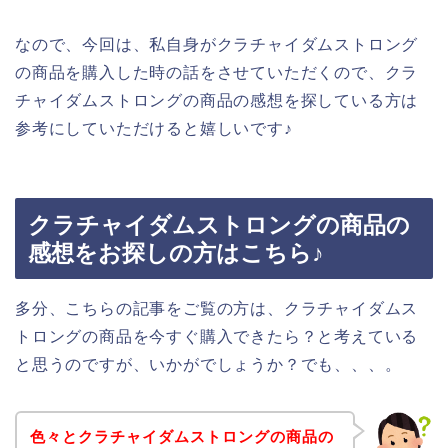
なので、今回は、私自身がクラチャイダムストロング
の商品を購入した時の話をさせていただくので、クラ
チャイダムストロングの商品の感想を探している方は
参考にしていただけると嬉しいです♪
クラチャイダムストロングの商品の
感想をお探しの方はこちら♪
多分、こちらの記事をご覧の方は、クラチャイダムス
トロングの商品を今すぐ購入できたら？と考えている
と思うのですが、いかがでしょうか？でも、、、。
色々とクラチャイダムストロングの商品の