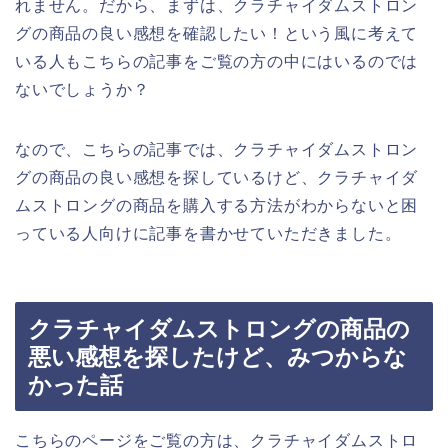
れません。だから、まずは、クラチャイダムストロン
グの商品の良い感想を確認したい！という風に考えて
いる人もこちらの記事をご覧の方の中にはいるのでは
ないでしょうか？
なので、こちらの記事では、クラチャイダムストロン
グの商品の良い感想を探しているけど、クラチャイダ
ムストロングの商品を購入する方法がわからないと困
っている人向けに記事を書かせていただきました。
クラチャイダムストロングの商品の
悪い感想を探したけど、みつからな
かった話
こちらのページをご覧の方は、クラチャイダムストロ