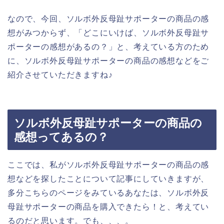
なので、今回、ソルボ外反母趾サポーターの商品の感
想がみつからず、「どこにいけば、ソルボ外反母趾サ
ポーターの感想があるの？」と、考えている方のため
に、ソルボ外反母趾サポーターの商品の感想などをご
紹介させていただきますね♪
ソルボ外反母趾サポーターの商品の
感想ってあるの？
ここでは、私がソルボ外反母趾サポーターの商品の感
想などを探したことについて記事にしていきますが、
多分こちらのページをみているあなたは、ソルボ外反
母趾サポーターの商品を購入できたら！と、考えてい
るのだと思います。でも、、、。