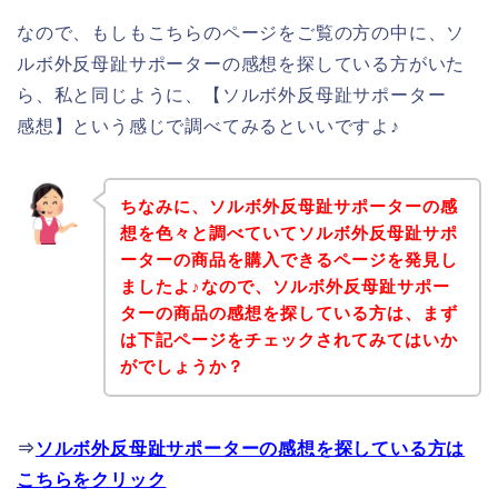
なので、もしもこちらのページをご覧の方の中に、ソ
ルボ外反母趾サポーターの感想を探している方がいた
ら、私と同じように、【ソルボ外反母趾サポーター
感想】という感じで調べてみるといいですよ♪
ちなみに、ソルボ外反母趾サポーターの感
想を色々と調べていてソルボ外反母趾サポ
ーターの商品を購入できるページを発見し
ましたよ♪なので、ソルボ外反母趾サポー
ターの商品の感想を探している方は、まず
は下記ページをチェックされてみてはいか
がでしょうか？
⇒
ソルボ外反母趾サポーターの感想を探している方は
こちらをクリック