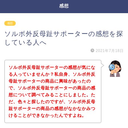
感想
感想
ソルボ外反母趾サポーターの感想を探
している人へ
2021年7月18日
ソルボ外反母趾サポーターの感想が気にな
る人っていませんか？私自身、ソルボ外反
母趾サポーターの商品に興味があったの
で、ソルボ外反母趾サポーターの商品の感
想について調べてみることにしました。た
だ、色々と探したのですが、ソルボ外反母
趾サポーターの商品の感想がなかなかみつ
けることができなかったんですよね。