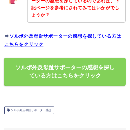
ーターの感想を探しているのであれば、下
記ページを参考にされてみてはいかがでし
ょうか？
⇒
ソルボ外反母趾サポーターの感想を探している方は
こちらをクリック
ソルボ外反母趾サポーターの感想を探し
ている方はこちらをクリック
ソルボ外反母趾サポーター感想