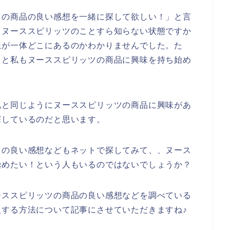
ツの商品の良い感想を一緒に探して欲しい！」と言
、ヌーススピリッツのことすら知らない状態ですか
想が一体どこにあるのかわかりませんでした。た
々と私もヌーススピリッツの商品に興味を持ち始め
私と同じようにヌーススピリッツの商品に興味があ
探しているのだと思います。
ツの良い感想などもネットで探してみて、、ヌース
極めたい！という人もいるのではないでしょうか？
ーススピリッツの商品の良い感想などを調べている
する方法について記事にさせていただきますね♪