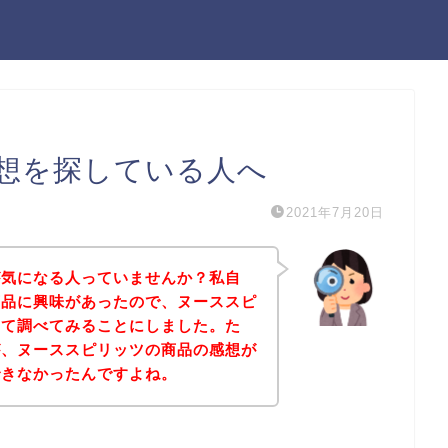
想を探している人へ
2021年7月20日
が気になる人っていませんか？私自
商品に興味があったので、ヌーススピ
いて調べてみることにしました。た
が、ヌーススピリッツの商品の感想が
できなかったんですよね。