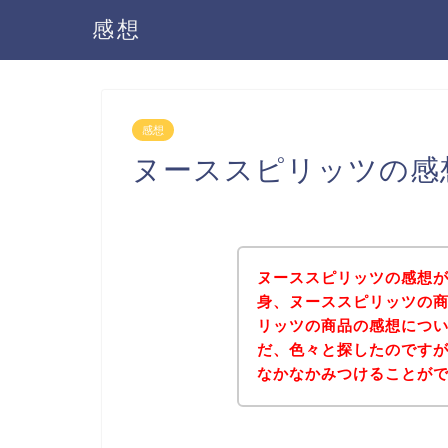
感想
感想
ヌーススピリッツの感
ヌーススピリッツの感想
身、ヌーススピリッツの
リッツの商品の感想につ
だ、色々と探したのです
なかなかみつけることが