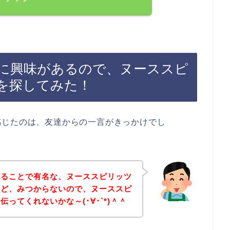
に興味があるので、ヌーススピ
を探してみた！
感じたのは、友達からの一言がきっかけでし
あることで有名な、ヌーススピリッツ
けど、みつからないので、ヌーススピ
ってくれないかな～(･∀･`*)＾＾