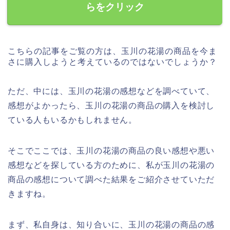
らをクリック
こちらの記事をご覧の方は、玉川の花湯の商品を今ま
さに購入しようと考えているのではないでしょうか？
ただ、中には、玉川の花湯の感想などを調べていて、
感想がよかったら、玉川の花湯の商品の購入を検討し
ている人もいるかもしれません。
そこでここでは、玉川の花湯の商品の良い感想や悪い
感想などを探している方のために、私が玉川の花湯の
商品の感想について調べた結果をご紹介させていただ
きますね。
まず、私自身は、知り合いに、玉川の花湯の商品の感