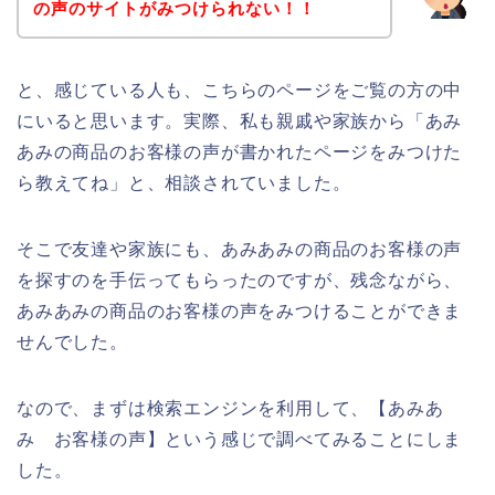
の声のサイトがみつけられない！！
と、感じている人も、こちらのページをご覧の方の中
にいると思います。実際、私も親戚や家族から「あみ
あみの商品のお客様の声が書かれたページをみつけた
ら教えてね」と、相談されていました。
そこで友達や家族にも、あみあみの商品のお客様の声
を探すのを手伝ってもらったのですが、残念ながら、
あみあみの商品のお客様の声をみつけることができま
せんでした。
なので、まずは検索エンジンを利用して、【あみあ
み お客様の声】という感じで調べてみることにしま
した。