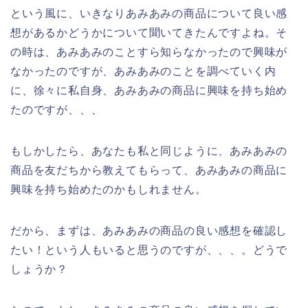
という風に、いきなりあみあみの商品について良い感
想があるかどうかについて聞いてきたんですよね。そ
の時は、あみあみのことすら知らなかったので興味が
なかったのですが、あみあみのことを調べていく内
に、徐々に私自身、あみあみの商品に興味を持ち始め
たのですが、、、
もしかしたら、あなたも私と同じように、あみあみの
商品を友だちから教えてもらって、あみあみの商品に
興味を持ち始めたのかもしれません。
だから、まずは、あみあみの商品の良い感想を確認し
たい！という人もいると思うのですが、、、。どうで
しょうか？