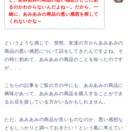
るのかわからないんだよね～。だから、一
緒に、あみあみの商品の悪い感想を探して
くれないかな～
というような感じで、突然、友達の方からあみあみの
商品の悪い感想について話をしてきたんですよね。そ
の時に初めて、あみあみの商品のことを知ったのです
が、、、
こちらの記事をご覧の方の中にも、あみあみの商品に
興味があって、あみあみの商品を購入することができ
るお店を探している方がいるかもしれません。
ただ、あみあみの商品が良いものなのか、悪い感想な
どもしっかりと調べておきたい！という風に考えてい