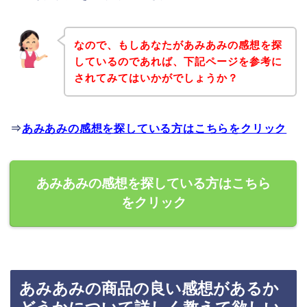
なので、もしあなたがあみあみの感想を探
しているのであれば、下記ページを参考に
されてみてはいかがでしょうか？
⇒
あみあみの感想を探している方はこちらをクリック
あみあみの感想を探している方はこちら
をクリック
あみあみの商品の良い感想があるか