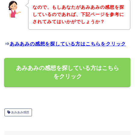
なので、もしあなたがあみあみの感想を探
しているのであれば、下記ページを参考に
されてみてはいかがでしょうか？
⇒
あみあみの感想を探している方はこちらをクリック
あみあみの感想を探している方はこちら
をクリック
あみあみ感想