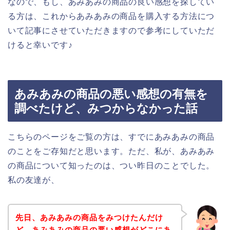
なので、もし、あみあみの商品の良い感想を探してい
る方は、これからあみあみの商品を購入する方法につ
いて記事にさせていただきますので参考にしていただ
けると幸いです♪
あみあみの商品の悪い感想の有無を
調べたけど、みつからなかった話
こちらのページをご覧の方は、すでにあみあみの商品
のことをご存知だと思います。ただ、私が、あみあみ
の商品について知ったのは、つい昨日のことでした。
私の友達が、
先日、あみあみの商品をみつけたんだけ
ど、あみあみの商品の悪い感想がどこにあ