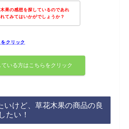
花木果の感想を探しているのであれ
されてみてはいかがでしょうか？
らをクリック
している方はこちらをクリック
たいけど、草花木果の商品の良
したい！