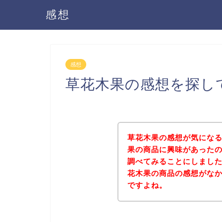
感想
感想
草花木果の感想を探し
草花木果の感想が気にな
果の商品に興味があった
調べてみることにしまし
花木果の商品の感想がな
ですよね。