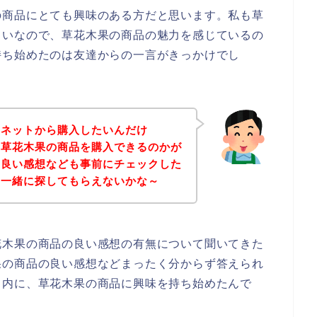
の商品にとても興味のある方だと思います。私も草
らいなので、草花木果の商品の魅力を感じているの
持ち始めたのは友達からの一言がきっかけでし
をネットから購入したいんだけ
、草花木果の商品を購入できるのかが
に良い感想なども事前にチェックした
を一緒に探してもらえないかな～
花木果の商品の良い感想の有無について聞いてきた
果の商品の良い感想などまったく分からず答えられ
く内に、草花木果の商品に興味を持ち始めたんで