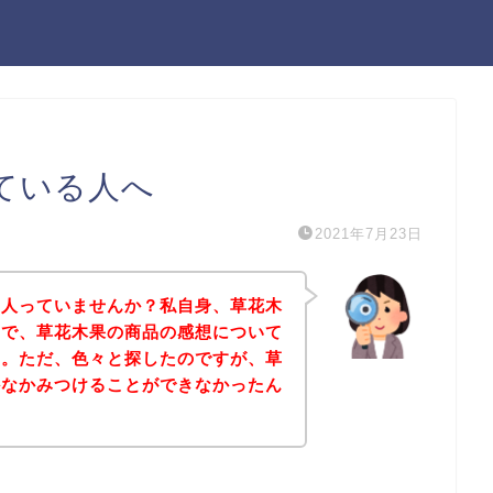
ている人へ
2021年7月23日
る人っていませんか？私自身、草花木
ので、草花木果の商品の感想について
た。ただ、色々と探したのですが、草
かなかみつけることができなかったん