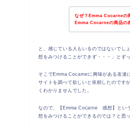
なぜ？Emma Cocarn
Emma Cocarneの商
と、感じている人もいるのではないでしょうか
想をみつけることができず・・・」とず
そこでEmma Cocarneに興味がある友達
サイトを調べて欲しいと依頼したのですが、E
くわかりませんでした。
なので、【Emma Cocarne 感想】とい
想をみつけることができるのでは？と思