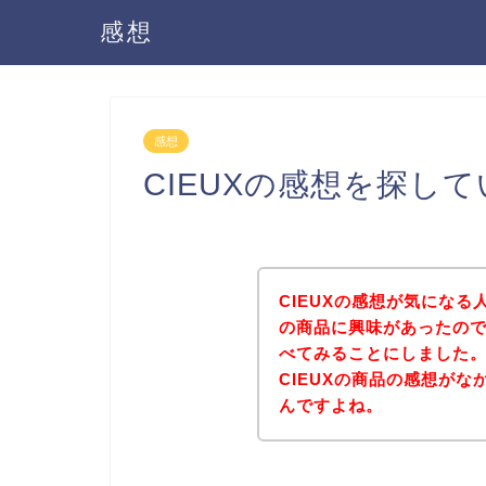
感想
感想
CIEUXの感想を探し
CIEUXの感想が気になる
の商品に興味があったので
べてみることにしました
CIEUXの商品の感想が
んですよね。