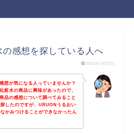
粧水の感想を探している人へ
2021年7月27日
の感想が気になる人っていませんか？
い化粧水の商品に興味があったので、
の商品の感想について調べてみること
探したのですが、URUONうるおい
かなかみつけることができなかったん