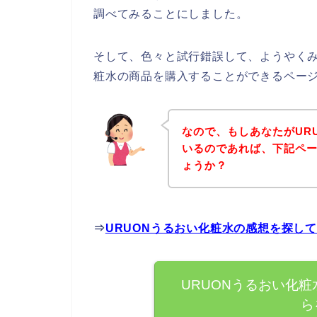
調べてみることにしました。
そして、色々と試行錯誤して、ようやくみ
粧水の商品を購入することができるペー
なので、もしあなたがUR
いるのであれば、下記ペ
ょうか？
⇒
URUONうるおい化粧水の感想を探し
URUONうるおい化
ら