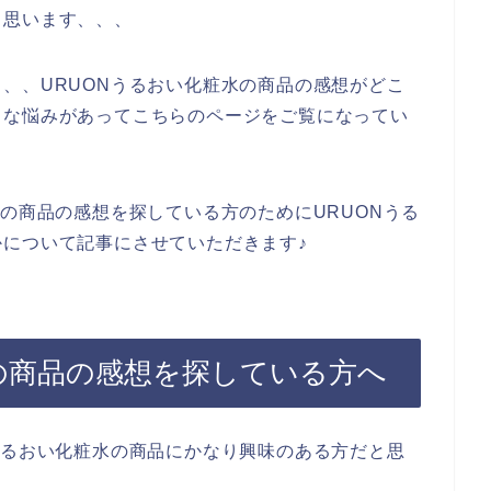
と思います、、、
、、URUONうるおい化粧水の商品の感想がどこ
うな悩みがあってこちらのページをご覧になってい
水の商品の感想を探している方のためにURUONうる
について記事にさせていただきます♪
水の商品の感想を探している方へ
うるおい化粧水の商品にかなり興味のある方だと思