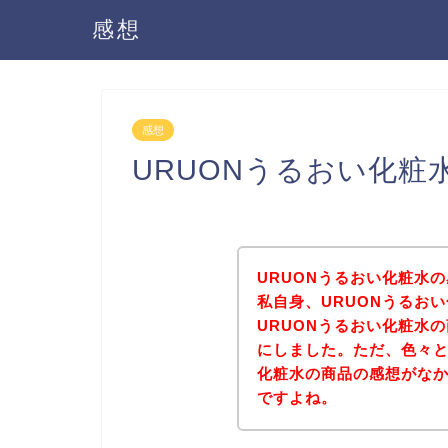
感想
感想
URUONうるおい化
URUONうるおい化粧水
私自身、URUONうるお
URUONうるおい化粧水
にしました。ただ、色々と
化粧水の商品の感想がな
ですよね。