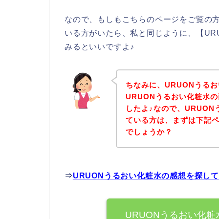
なので、もしもこちらのページをご覧の方
いる方がいたら、私と同じように、【UR
みるといいですよ♪
ちなみに、URUONうる
URUONうるおい化粧水
したよ♪なので、URUO
ている方は、まずは下記
でしょうか？
⇒
URUONうるおい化粧水の感想を探し
URUONうるおい化