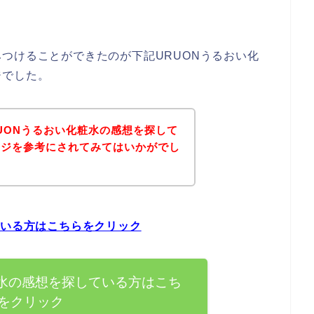
つけることができたのが下記URUONうるおい化
ジでした。
UONうるおい化粧水の感想を探して
ージを参考にされてみてはいかがでし
ている方はこちらをクリック
粧水の感想を探している方はこち
をクリック