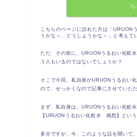
ら
こちらのページに訪れた方は「URUON
うかな～、どうしようかな～」と考えて
ただ、その前に、URUONうるおい化粧
う人もいるのではないでしょうか？
そこで今回、私自身がURUONうるおい
ので、せっかくなので記事にさせていた
まず、私自身は、URUONうるおい化粧
【URUONうるおい化粧水 感想】とい
多分ですが、今、このような話を聞いて、