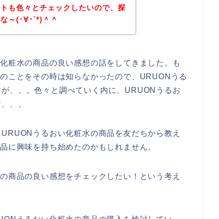
イトも色々とチェックしたいので、探
(･∀･`*)＾＾
い化粧水の商品の良い感想の話をしてきました。も
水のことをその時は知らなかったので、URUONうる
が、、。色々と調べていく内に、URUONうるお
す、、、
URUONうるおい化粧水の商品を友だちから教え
商品に興味を持ち始めたのかもしれません。
水の商品の良い感想をチェックしたい！という考え