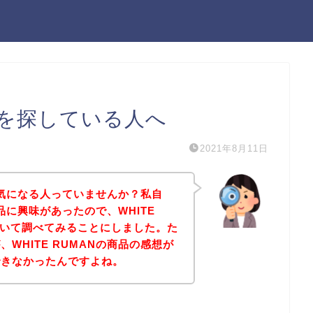
感想を探している人へ
2021年8月11日
想が気になる人っていませんか？私自
商品に興味があったので、WHITE
ついて調べてみることにしました。た
WHITE RUMANの商品の感想が
できなかったんですよね。