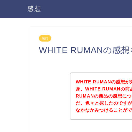
感想
感想
WHITE RUMANの
WHITE RUMANの感
身、WHITE RUMANの
RUMANの商品の感想に
だ、色々と探したのですが、
なかなかみつけることが