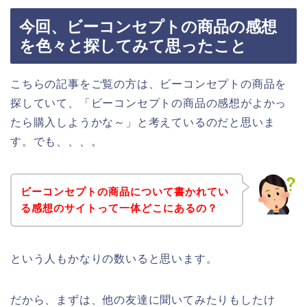
今回、ビーコンセプトの商品の感想
を色々と探してみて思ったこと
こちらの記事をご覧の方は、ビーコンセプトの商品を
探していて、「ビーコンセプトの商品の感想がよかっ
たら購入しようかな～」と考えているのだと思いま
す。でも、、、。
ビーコンセプトの商品について書かれてい
る感想のサイトって一体どこにあるの？
という人もかなりの数いると思います。
だから、まずは、他の友達に聞いてみたりもしたけ