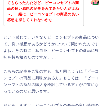
てもらったんだけど、ビーコンセプトの商
品の良い感想の記事をみてみたいんだよね
～。一緒に、ビーコンセプトの商品の良い
感想を探してくれないかな～
という感じで、いきなりビーコンセプトの商品につい
て、良い感想があるかどうかについて聞かれたんです
よね。その時に、私自身、ビーコンセプトの商品に興
味を持ち始めたのですが、、、
こちらの記事をご覧の方も、私と同じように「ビーコ
ンセプトの商品に興味がある方」もしくは、「ビーコ
ンセプトの商品の購入を検討している方」がご覧にな
っているのだと思います。
だから、まずは、ビーコンセプトの商品の良い感想の