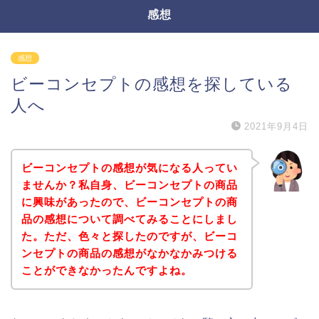
感想
感想
ビーコンセプトの感想を探している
人へ
2021年9月4日
ビーコンセプトの感想が気になる人ってい
ませんか？私自身、ビーコンセプトの商品
に興味があったので、ビーコンセプトの商
品の感想について調べてみることにしまし
た。ただ、色々と探したのですが、ビーコ
ンセプトの商品の感想がなかなかみつける
ことができなかったんですよね。