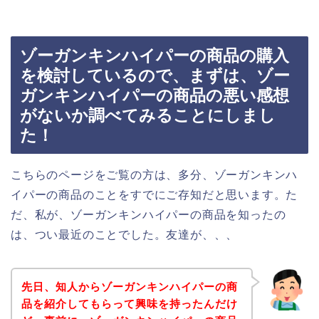
ゾーガンキンハイパーの商品の購入
を検討しているので、まずは、ゾー
ガンキンハイパーの商品の悪い感想
がないか調べてみることにしまし
た！
こちらのページをご覧の方は、多分、ゾーガンキンハ
イパーの商品のことをすでにご存知だと思います。た
だ、私が、ゾーガンキンハイパーの商品を知ったの
は、つい最近のことでした。友達が、、、
先日、知人からゾーガンキンハイパーの商
品を紹介してもらって興味を持ったんだけ