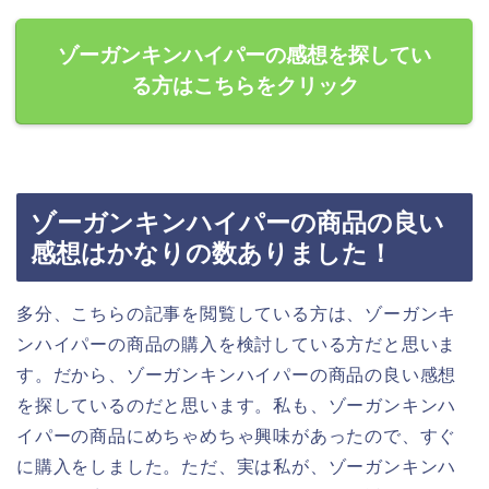
ゾーガンキンハイパーの感想を探してい
る方はこちらをクリック
ゾーガンキンハイパーの商品の良い
感想はかなりの数ありました！
多分、こちらの記事を閲覧している方は、ゾーガンキ
ンハイパーの商品の購入を検討している方だと思いま
す。だから、ゾーガンキンハイパーの商品の良い感想
を探しているのだと思います。私も、ゾーガンキンハ
イパーの商品にめちゃめちゃ興味があったので、すぐ
に購入をしました。ただ、実は私が、ゾーガンキンハ