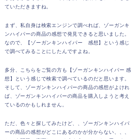
ていただきますね。
まず、私自身は検索エンジンで調べれば、ゾーガンキ
ンハイパーの商品の感想で発見できると思いました。
なので、【ゾーガンキンハイパー 感想】という感じ
で調べてみることにしたんですよね。
多分、こちらをご覧の方も【ゾーガンキンハイパー 感
想】という感じで検索で調べているのだと思います。
そして、ゾーガンキンハイパーの商品の感想がよけれ
ば、ゾーガンキンハイパーの商品を購入しようと考え
ているのかもしれません。
ただ、色々と探してみたけど、、ゾーガンキンハイパ
ーの商品の感想がどこにあるのかが分からない、、、