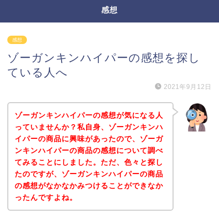
感想
感想
ゾーガンキンハイパーの感想を探し
ている人へ
2021年9月12日
ゾーガンキンハイパーの感想が気になる人
っていませんか？私自身、ゾーガンキンハ
イパーの商品に興味があったので、ゾーガ
ンキンハイパーの商品の感想について調べ
てみることにしました。ただ、色々と探し
たのですが、ゾーガンキンハイパーの商品
の感想がなかなかみつけることができなか
ったんですよね。