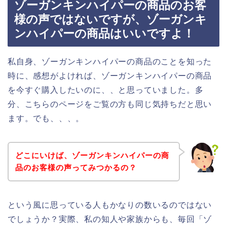
ゾーガンキンハイパーの商品のお客
様の声ではないですが、ゾーガンキ
ンハイパーの商品はいいですよ！
私自身、ゾーガンキンハイパーの商品のことを知った
時に、感想がよければ、ゾーガンキンハイパーの商品
を今すぐ購入したいのに、、と思っていました。多
分、こちらのページをご覧の方も同じ気持ちだと思い
ます。でも、、、。
どこにいけば、ゾーガンキンハイパーの商
品のお客様の声ってみつかるの？
という風に思っている人もかなりの数いるのではない
でしょうか？実際、私の知人や家族からも、毎回「ゾ