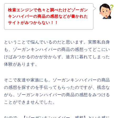
検索エンジンで色々と調べたけどゾーガン
キンハイパーの商品の感想などが書かれた
サイトがみつからない！！
ということで悩んでいるのだと思います。実際私自身
も、ゾーガンキンハイパーの商品の感想ってどこにい
けばみつかるのかが分からず、途方に暮れてしまった
体験があります。
そこで友達や家族にも、ゾーガンキンハイパーの商品
の感想を探すのを手伝ってもらったのですが、残念な
がら、ゾーガンキンハイパーの商品の感想をみつける
ことができませんでした。
なので、【ゾーガンキンハイパー 感想】という感じ