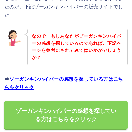
たのが、下記ゾーガンキンハイパーの販売サイトでし
た。
なので、もしあなたがゾーガンキンハイパ
ーの感想を探しているのであれば、下記ペ
ージを参考にされてみてはいかがでしょう
か？
⇒
ゾーガンキンハイパーの感想を探している方はこち
らをクリック
ゾーガンキンハイパーの感想を探してい
る方はこちらをクリック