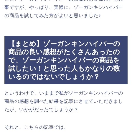
事ですが、やっぱり、実際に、ゾーガンキンハイパー
の商品を試してみた方がよいと思いました♪
【まとめ】ゾーガンキンハイパーの
商品の良い感想がたくさんあったの
で、ゾーガンキンハイパーの商品を
試したい！と思った人もかなりの数
いるのではないでしょうか？
というわけで、いままで私がゾーガンキンハイパーの
商品の感想を調べた結果を記事にさせていただきまし
たが、いかがだったでしょうか？
それと、こちらの記事では、