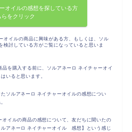
ャーオイルの感想を探している方
ちらをクリック
ャーオイルの商品に興味がある方、もしくは、ソル
入を検討している方がご覧になっていると思いま
商品を購入する前に、ソルアネーロ ネイチャーオイ
にはいると思います。
たソルアネーロ ネイチャーオイルの感想につい
ね。
ーオイルの商品の感想について、友だちに聞いたの
ルアネーロ ネイチャーオイル 感想】という感じ