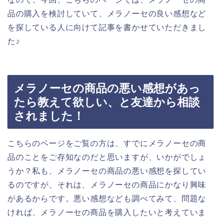
品の購入を検討していて、メラノーセの良い感想など
を探している人に向けて記事を書かせていただきまし
た♪
メラノーセの商品の悪い感想があっ
たら教えて欲しい、と友達から相談
されました！
こちらのページをご覧の方は、すでにメラノーセの商
品のことをご存知なのだと思いますが、いかがでしょ
うか？私も、メラノーセの商品の悪い感想を探してい
るのですが、それは、メラノーセの商品にかなり興味
があるからです。悪い感想なども調べてみて、問題な
ければ、メラノーセの商品を購入したいと考えていま