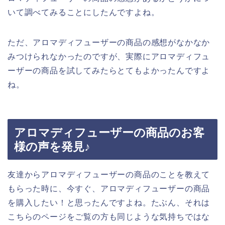
いて調べてみることにしたんですよね。
ただ、アロマディフューザーの商品の感想がなかなか
みつけられなかったのですが、実際にアロマディフュ
ーザーの商品を試してみたらとてもよかったんですよ
ね。
アロマディフューザーの商品のお客
様の声を発見♪
友達からアロマディフューザーの商品のことを教えて
もらった時に、今すぐ、アロマディフューザーの商品
を購入したい！と思ったんですよね。たぶん、それは
こちらのページをご覧の方も同じような気持ちではな