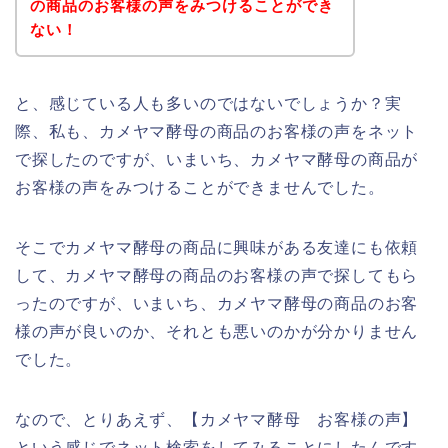
の商品のお客様の声をみつけることができ
ない！
と、感じている人も多いのではないでしょうか？実
際、私も、カメヤマ酵母の商品のお客様の声をネット
で探したのですが、いまいち、カメヤマ酵母の商品が
お客様の声をみつけることができませんでした。
そこでカメヤマ酵母の商品に興味がある友達にも依頼
して、カメヤマ酵母の商品のお客様の声で探してもら
ったのですが、いまいち、カメヤマ酵母の商品のお客
様の声が良いのか、それとも悪いのかが分かりません
でした。
なので、とりあえず、【カメヤマ酵母 お客様の声】
という感じでネット検索をしてみることにしたんです