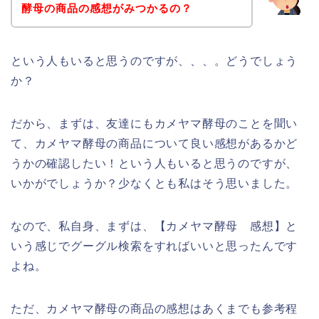
酵母の商品の感想がみつかるの？
という人もいると思うのですが、、、。どうでしょう
か？
だから、まずは、友達にもカメヤマ酵母のことを聞い
て、カメヤマ酵母の商品について良い感想があるかど
うかの確認したい！という人もいると思うのですが、
いかがでしょうか？少なくとも私はそう思いました。
なので、私自身、まずは、【カメヤマ酵母 感想】と
いう感じでグーグル検索をすればいいと思ったんです
よね。
ただ、カメヤマ酵母の商品の感想はあくまでも参考程