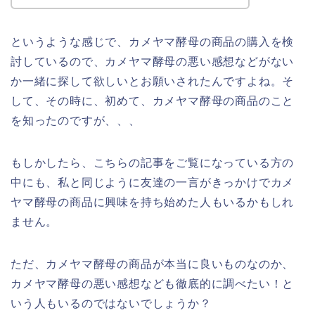
というような感じで、カメヤマ酵母の商品の購入を検
討しているので、カメヤマ酵母の悪い感想などがない
か一緒に探して欲しいとお願いされたんですよね。そ
して、その時に、初めて、カメヤマ酵母の商品のこと
を知ったのですが、、、
もしかしたら、こちらの記事をご覧になっている方の
中にも、私と同じように友達の一言がきっかけでカメ
ヤマ酵母の商品に興味を持ち始めた人もいるかもしれ
ません。
ただ、カメヤマ酵母の商品が本当に良いものなのか、
カメヤマ酵母の悪い感想なども徹底的に調べたい！と
いう人もいるのではないでしょうか？