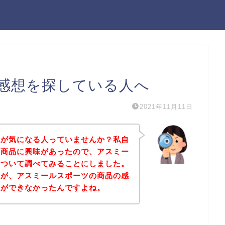
感想を探している人へ
2021年11月11日
想が気になる人っていませんか？私自
の商品に興味があったので、アスミー
について調べてみることにしました。
すが、アスミールスポーツの商品の感
とができなかったんですよね。