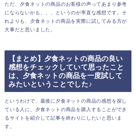
ただ、夕食ネットの商品のお客様の声ってあまり参考
にならないかも、、、というのが率直な感想です。そ
れよりも、夕食ネットの商品を実際に試してみる方が
大事だと思いました。
【まとめ】夕食ネットの商品の良い
感想をチェックしていて思ったこと
は、夕食ネットの商品を一度試して
みたいということでした♪
というわけで、最後に夕食ネットの商品の感想を探し
ている人に、夕食ネットの商品を購入することができ
るサイトを紹介して記事を終わりにしたいと思いま
す。