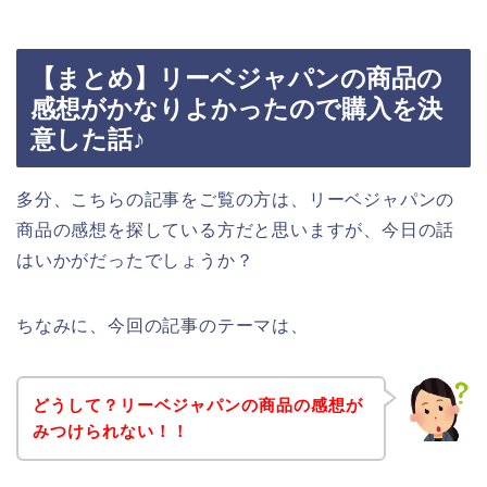
【まとめ】リーベジャパンの商品の
感想がかなりよかったので購入を決
意した話♪
多分、こちらの記事をご覧の方は、リーベジャパンの
商品の感想を探している方だと思いますが、今日の話
はいかがだったでしょうか？
ちなみに、今回の記事のテーマは、
どうして？リーベジャパンの商品の感想が
みつけられない！！