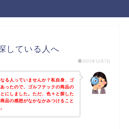
探している人へ
2021年12月7日
になる人っていませんか？私自身、ゴ
があったので、ゴルフテックの商品の
ことにしました。ただ、色々と探した
の商品の感想がなかなかみつけること
ね。