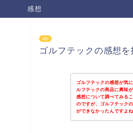
感想
感想
ゴルフテックの感想を
ゴルフテックの感想が気
ルフテックの商品に興味
感想について調べてみる
のですが、ゴルフテック
ができなかったんですよ