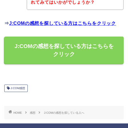
れてみてはいかがでしょうか？
⇒
J:COMの感想を探している方はこちらをクリック
J:COMの感想を探している方はこちらを
クリック
J:COM感想
HOME
感想
J:COMの感想を探している人へ