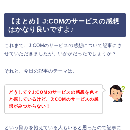
【まとめ】J:COMのサービスの感想
はかなり良いですよ♪
これまで、J:COMのサービスの感想について記事にさ
せていただきましたが、いかがだったでしょうか？
それと、今日の記事のテーマは、
どうして？J:COMのサービスの感想を色々
と探しているけど、J:COMのサービスの感
想がみつからない！
という悩みを抱えている人もいると思ったので記事に