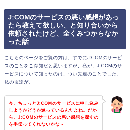
J:COMのサービスの悪い感想があっ
たら教えて欲しい、と知り合いから
依頼されたけど、全くみつからなか
った話
こちらのページをご覧の方は、すでにJ:COMのサービ
スのことをご存知だと思いますが、私が、J:COMのサ
ービスについて知ったのは、つい先週のことでした。
私の友達が、
今、ちょっとJ:COMのサービスに申し込み
しようかどうか迷っているんだよね。だか
ら、J:COMのサービスの悪い感想を探すの
を手伝ってくれないかな～