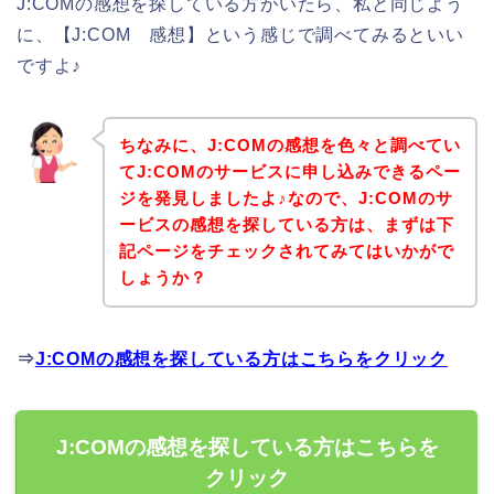
J:COMの感想を探している方がいたら、私と同じよう
に、【J:COM 感想】という感じで調べてみるといい
ですよ♪
ちなみに、J:COMの感想を色々と調べてい
てJ:COMのサービスに申し込みできるペー
ジを発見しましたよ♪なので、J:COMのサ
ービスの感想を探している方は、まずは下
記ページをチェックされてみてはいかがで
しょうか？
⇒
J:COMの感想を探している方はこちらをクリック
J:COMの感想を探している方はこちらを
クリック