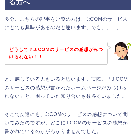
る方へ
多分、こちらの記事をご覧の方は、J:COMのサービス
にとても興味があるのだと思います。でも、、、。
どうして？J:COMのサービスの感想がみつ
けられない！！
と、感じている人もいると思います。実際、「J:COM
のサービスの感想が書かれたホームページがみつけら
れない」と、困っていた知り合いも数多くいました。
そこで友達にも、J:COMのサービスの感想について聞
いてみたのですが、どこにJ:COMのサービスの感想が
書かれているのかがわかりませんでした。