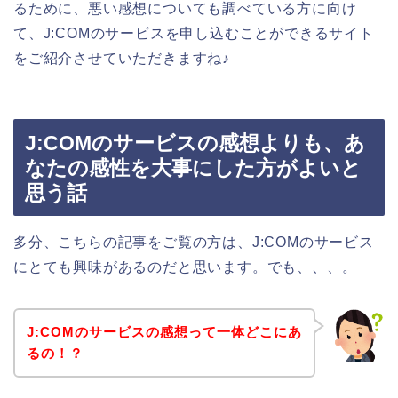
るために、悪い感想についても調べている方に向け
て、J:COMのサービスを申し込むことができるサイト
をご紹介させていただきますね♪
J:COMのサービスの感想よりも、あ
なたの感性を大事にした方がよいと
思う話
多分、こちらの記事をご覧の方は、J:COMのサービス
にとても興味があるのだと思います。でも、、、。
J:COMのサービスの感想って一体どこにあ
るの！？