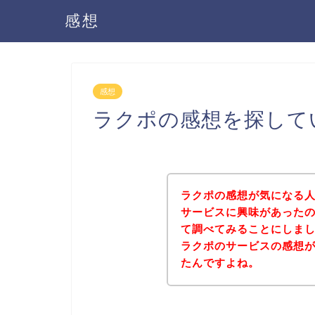
感想
感想
ラクポの感想を探して
ラクポの感想が気になる
サービスに興味があった
て調べてみることにしま
ラクポのサービスの感想
たんですよね。