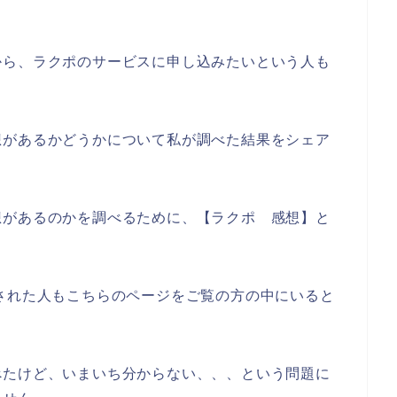
から、ラクポのサービスに申し込みたいという人も
想があるかどうかについて私が調べた結果をシェア
想があるのかを調べるために、【ラクポ 感想】と
された人もこちらのページをご覧の方の中にいると
べたけど、いまいち分からない、、、という問題に