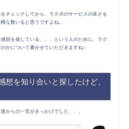
想をチェックしてから、ラクポのサービスの良さを
結構な数いると思うですよね。
い感想を探している、、、という人のために、ラク
のかについて書かせていただきますね♪
感想を知り合いと探したけど、
友達からの一言がきっかけでした、、、