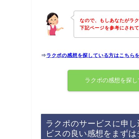
なので、もしあなたがラ
下記ページを参考にされ
⇒
ラクポの感想を探している方はこちら
ラクポの感想を探し
ラクポのサービスに申し
ビスの良い感想をまずは