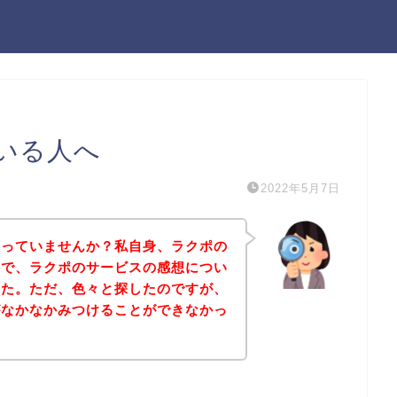
いる人へ
2022年5月7日
人っていませんか？私自身、ラクポの
ので、ラクポのサービスの感想につい
した。ただ、色々と探したのですが、
がなかなかみつけることができなかっ