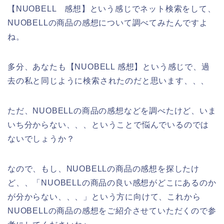
【NUOBELL 感想】という感じでネット検索をして、
NUOBELLの商品の感想について調べてみたんですよ
ね。
多分、あなたも【NUOBELL 感想】という感じで、過
去の私と同じように検索されたのだと思います、、、
ただ、NUOBELLの商品の感想などを調べたけど、いま
いち分からない、、、ということで悩んでいるのでは
ないでしょうか？
なので、もし、NUOBELLの商品の感想を探したけ
ど、、「NUOBELLの商品の良い感想がどこにあるのか
が分からない、、、」という方に向けて、これから
NUOBELLの商品の感想をご紹介させていただくので参