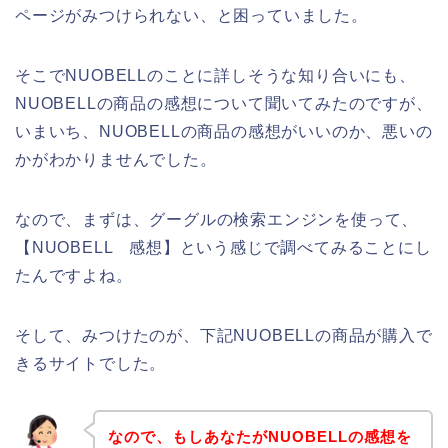
ページがみつけられない、と困っていました。
そこでNUOBELLのことに詳しそうな知り合いにも、
NUOBELLの商品の感想について聞いてみたのですが、
いまいち、NUOBELLの商品の感想がいいのか、悪いの
かがわかりませんでした。
なので、まずは、グーグルの検索エンジンを使って、
【NUOBELL 感想】という感じで調べてみることにし
たんですよね。
そして、みつけたのが、下記NUOBELLの商品が購入で
きるサイトでした。
なので、もしあなたがNUOBELLの感想を