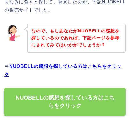
ちなみに色々と探して、発見したのが、下記NUOBELL
の販売サイトでした。
なので、もしあなたがNUOBELLの感想を
探しているのであれば、下記ページを参考
にされてみてはいかがでしょうか？
⇒
NUOBELLの感想を探している方はこちらをクリッ
ク
NUOBELLの感想を探している方はこち
らをクリック