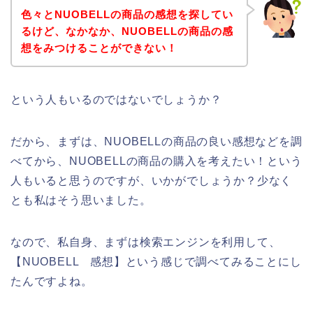
色々とNUOBELLの商品の感想を探してい
るけど、なかなか、NUOBELLの商品の感
想をみつけることができない！
という人もいるのではないでしょうか？
だから、まずは、NUOBELLの商品の良い感想などを調
べてから、NUOBELLの商品の購入を考えたい！という
人もいると思うのですが、いかがでしょうか？少なく
とも私はそう思いました。
なので、私自身、まずは検索エンジンを利用して、
【NUOBELL 感想】という感じで調べてみることにし
たんですよね。