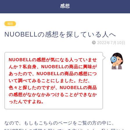
感想
感想
NUOBELLの感想を探している人へ
2022年7月10日
NUOBELLの感想が気になる人っていませ
んか？私自身、NUOBELLの商品に興味が
あったので、NUOBELLの商品の感想につ
いて調べてみることにしました。ただ、
色々と探したのですが、NUOBELLの商品
の感想がなかなかみつけることができなか
ったんですよね。
なので、もしもこちらのページをご覧の方の中に、