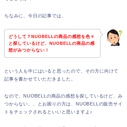
ちなみに、今日の記事では、
どうして？NUOBELLの商品の感想を色々
と探しているけど、NUOBELLの商品の感
想がみつからない！
という人も中にはいると思ったので、その方に向けて
記事を書かせていただきました。
なので、NUOBELLの商品の感想を探しているけど、み
つからない、、とお困りの方は、NUOBELLの販売サイ
トをチェックされるといいと思いますよ♪