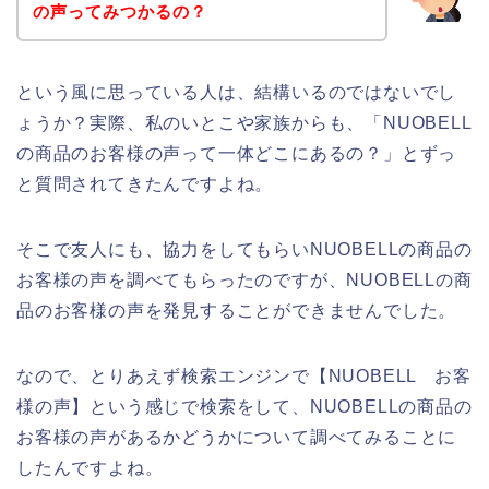
の声ってみつかるの？
という風に思っている人は、結構いるのではないでし
ょうか？実際、私のいとこや家族からも、「NUOBELL
の商品のお客様の声って一体どこにあるの？」とずっ
と質問されてきたんですよね。
そこで友人にも、協力をしてもらいNUOBELLの商品の
お客様の声を調べてもらったのですが、NUOBELLの商
品のお客様の声を発見することができませんでした。
なので、とりあえず検索エンジンで【NUOBELL お客
様の声】という感じで検索をして、NUOBELLの商品の
お客様の声があるかどうかについて調べてみることに
したんですよね。