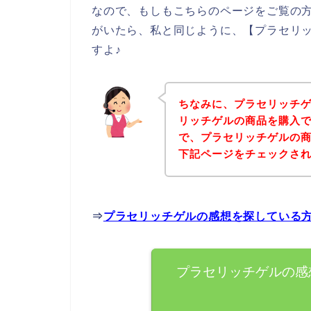
なので、もしもこちらのページをご覧の
がいたら、私と同じように、【プラセリ
すよ♪
ちなみに、プラセリッチ
リッチゲルの商品を購入で
で、プラセリッチゲルの
下記ページをチェックさ
⇒
プラセリッチゲルの感想を探している
プラセリッチゲルの感