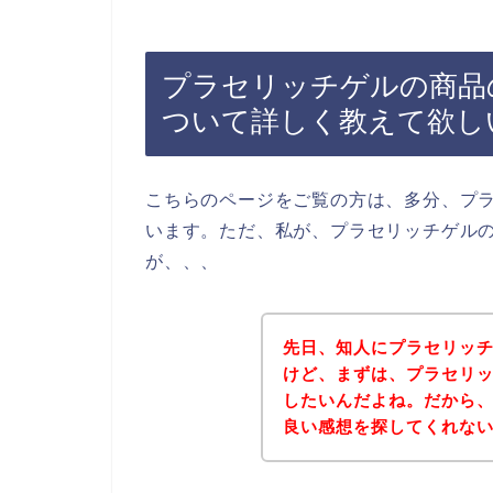
プラセリッチゲルの商品
ついて詳しく教えて欲し
こちらのページをご覧の方は、多分、プ
います。ただ、私が、プラセリッチゲル
が、、、
先日、知人にプラセリッ
けど、まずは、プラセリ
したいんだよね。だから
良い感想を探してくれな