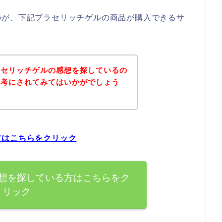
のが、下記プラセリッチゲルの商品が購入できるサ
ラセリッチゲルの感想を探しているの
参考にされてみてはいかがでしょう
方はこちらをクリック
想を探している方はこちらをク
リック