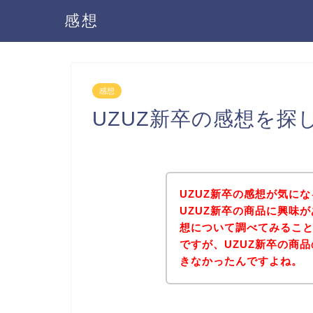
感想
感想
UZUZ新卒の感想を探
UZUZ新卒の感想が気に
UZUZ新卒の商品に興味
想について調べてみるこ
ですが、UZUZ新卒の商
きなかったんですよね。