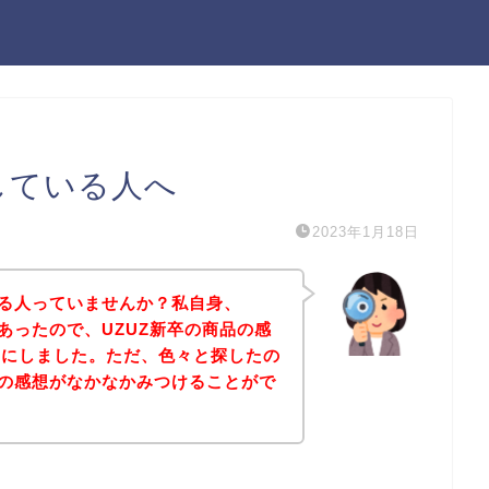
している人へ
2023年1月18日
なる人っていませんか？私自身、
があったので、UZUZ新卒の商品の感
とにしました。ただ、色々と探したの
品の感想がなかなかみつけることがで