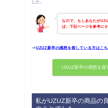
した。
なので、もしあなたがUZ
ば、下記ページを参考に
⇒
UZUZ新卒の感想を探している方はこ
UZUZ新卒の感想を
私がUZUZ新卒の商品