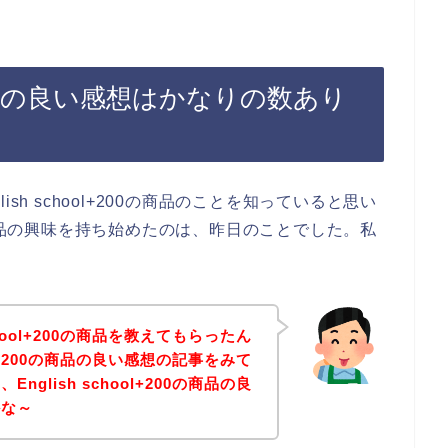
200の商品の良い感想はかなりの数あり
sh school+200の商品のことを知っていると思い
200の商品の興味を持ち始めたのは、昨日のことでした。私
chool+200の商品を教えてもらったん
ool+200の商品の良い感想の記事をみて
glish school+200の商品の良
かな～