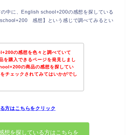
、English school+200の感想を探している
 school+200 感想】という感じで調べてみるとい
hool+200の感想を色々と調べていて
200の商品を購入できるページを発見しまし
school+200の商品の感想を探してい
ジをチェックされてみてはいかがでし
探している方はこちらをクリック
+200の感想を探している方はこちらを