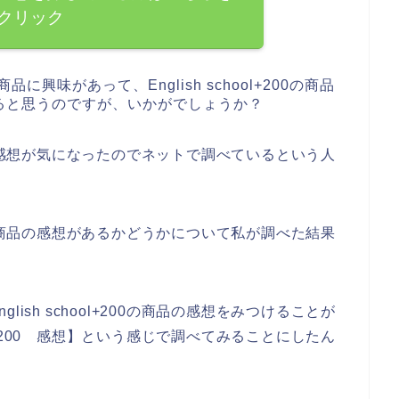
クリック
の商品に興味があって、English school+200の商品
ると思うのですが、いかがでしょうか？
+200の感想が気になったのでネットで調べているという人
+200の商品の感想があるかどうかについて私が調べた結果
ish school+200の商品の感想をみつけることが
ool+200 感想】という感じで調べてみることにしたん