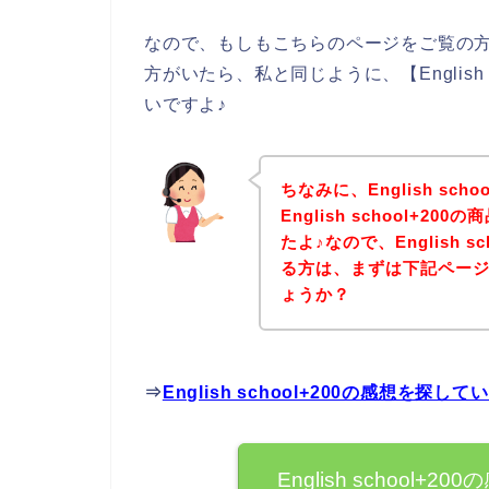
なので、もしもこちらのページをご覧の方の中に
方がいたら、私と同じように、【English
いですよ♪
ちなみに、English sc
English school+
たよ♪なので、English 
る方は、まずは下記ペー
ょうか？
⇒
English school+200の感想を
English school