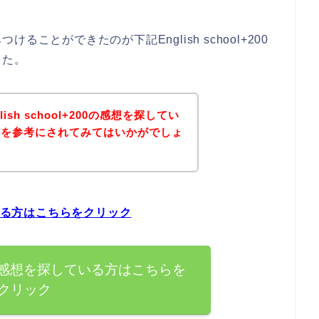
ことができたのが下記English school+200
した。
sh school+200の感想を探してい
ジを参考にされてみてはいかがでしょ
探している方はこちらをクリック
+200の感想を探している方はこちらを
クリック