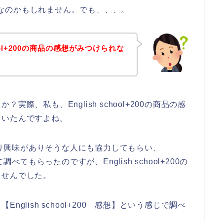
る方なのかもしれません。でも、、、。
hool+200の商品の感想がみつけられな
際、私も、English school+200の商品の感
ていたんですよね。
品にかなり興味がありそうな人にも協力してもらい、
いて調べてもらったのですが、English school+200の
ませんでした。
glish school+200 感想】という感じで調べ