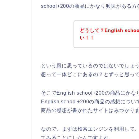
school+200の商品にかなり興味があ
どうして？English sc
い！！
という風に思っているのではないでしょうか？実
想って一体どこにあるの？とずっと思っ
そこでEnglish school+200の商
English school+200の商品の感想につ
商品の感想が書かれたサイトはみつかり
なので、まずは検索エンジンを利用して、【En
てみることにしたんですよね。