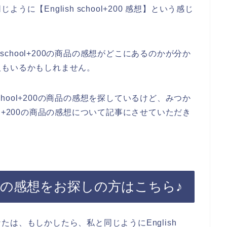
【English school+200 感想】という感じ
 school+200の商品の感想がどこにあるのかが分か
人もいるかもしれません。
school+200の商品の感想を探しているけど、みつか
hool+200の商品の感想について記事にさせていただき
200の商品の感想をお探しの方はこちら♪
は、もしかしたら、私と同じようにEnglish