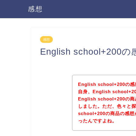
感想
感想
English school+
English school+
自身、English scho
English school+
しました。ただ、色々と探し
school+200の商品
ったんですよね。