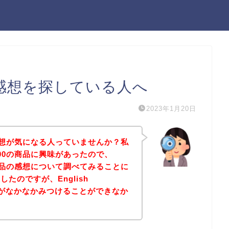
200の感想を探している人へ
2023年1月20日
200の感想が気になる人っていませんか？私
ol+200の商品に興味があったので、
200の商品の感想について調べてみることに
たのですが、English
の感想がなかなかみつけることができなか