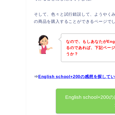
そして、色々と試行錯誤して、ようやくみつける
の商品を購入することができるページで
なので、もしあなたがEngli
るのであれば、下記ペー
うか？
⇒
English school+200の感想を
English school