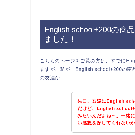
English school+
ました！
こちらのページをご覧の方は、すでにEngli
ますが、私が、English school+
の友達が、
先日、友達にEnglish s
だけど、English sch
みたいんだよね～。一緒に、En
い感想を探してくれない