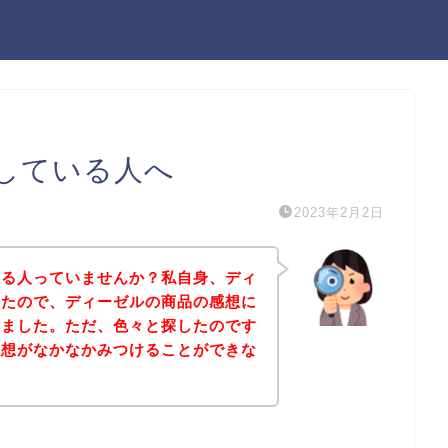
している人へ
2023年2月2日
なる人っていませんか？私自身、ディ
ったので、ディーゼルの商品の感想に
しました。ただ、色々と探したのです
感想がなかなかみつけることができな