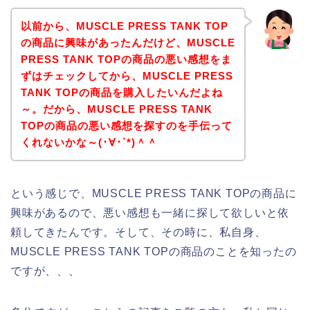
以前から、MUSCLE PRESS TANK TOP
の商品に興味があったんだけど、MUSCLE
PRESS TANK TOPの商品の悪い感想をま
ずはチェックしてから、MUSCLE PRESS
TANK TOPの商品を購入したいんだよね
～。だから、MUSCLE PRESS TANK
TOPの商品の悪い感想を探すのを手伝って
くれないかな～(･∀･`*)＾＾
という感じで、MUSCLE PRESS TANK TOPの商品に
興味があるので、悪い感想も一緒に探して欲しいと依
頼してきたんです。そして、その時に、私自身、
MUSCLE PRESS TANK TOPの商品のことを知ったの
ですが、、、