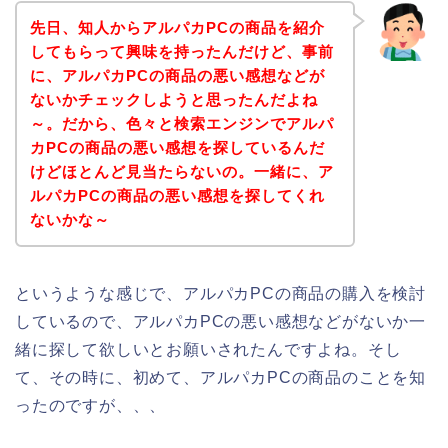
先日、知人からアルパカPCの商品を紹介
してもらって興味を持ったんだけど、事前
に、アルパカPCの商品の悪い感想などが
ないかチェックしようと思ったんだよね
～。だから、色々と検索エンジンでアルパ
カPCの商品の悪い感想を探しているんだ
けどほとんど見当たらないの。一緒に、ア
ルパカPCの商品の悪い感想を探してくれ
ないかな～
というような感じで、アルパカPCの商品の購入を検討
しているので、アルパカPCの悪い感想などがないか一
緒に探して欲しいとお願いされたんですよね。そし
て、その時に、初めて、アルパカPCの商品のことを知
ったのですが、、、