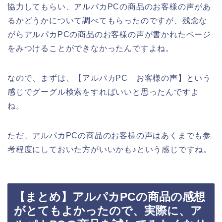
協力してもらい、アルパカPCの商品のお客様の声があ
るかどうかについて調べてもらったのですが、残念な
がらアルパカPCの商品のお客様の声が書かれたページ
をみつけることができなかったんですよね。
なので、まずは、【アルパカPC お客様の声】という
感じでグーグル検索をすればいいと思ったんですよ
ね。
ただ、アルパカPCの商品のお客様の声はあくまでも参
考程度にしておいた方がいいかも♪という感じですね。
【まとめ】アルパカPCの商品の感想
がとてもよかったので、実際に、ア