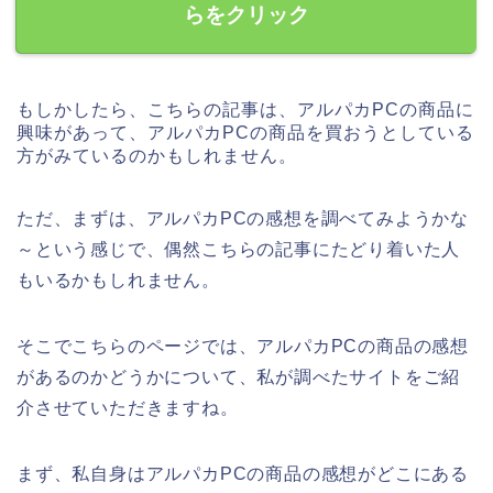
らをクリック
もしかしたら、こちらの記事は、アルパカPCの商品に
興味があって、アルパカPCの商品を買おうとしている
方がみているのかもしれません。
ただ、まずは、アルパカPCの感想を調べてみようかな
～という感じで、偶然こちらの記事にたどり着いた人
もいるかもしれません。
そこでこちらのページでは、アルパカPCの商品の感想
があるのかどうかについて、私が調べたサイトをご紹
介させていただきますね。
まず、私自身はアルパカPCの商品の感想がどこにある