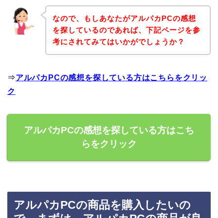
なので、もしあなたがアルパカPCの感想
を探しているのであれば、下記ページを参
考にされてみてはいかがでしょうか？
⇒
アルパカPCの感想を探している方はこちらをクリッ
ク
アルパカPCの感想を探している方はこち
らをクリック
アルパカPCの商品を購入したいの