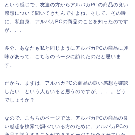
という感じで、友達の方からアルパカPCの商品の良い
感想について聞いてきたんですよね。そして、その時
に、私自身、アルパカPCの商品のことを知ったのです
が、、、
多分、あなたも私と同じようにアルパカPCの商品に興
味があって、こちらのページに訪れたのだと思いま
す。
だから、まずは、アルパカPCの商品の良い感想を確認
したい！という人もいると思うのですが、、、。どう
でしょうか？
なので、こちらのページでは、アルパカPCの商品の良
い感想を検索で調べている方のために、アルパカPCの
商品を購入することができるページを紹介させていた