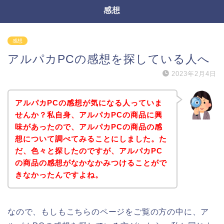
感想
感想
アルパカPCの感想を探している人へ
2023年2月4日
アルパカPCの感想が気になる人っていま
せんか？私自身、アルパカPCの商品に興
味があったので、アルパカPCの商品の感
想について調べてみることにしました。た
だ、色々と探したのですが、アルパカPC
の商品の感想がなかなかみつけることがで
きなかったんですよね。
なので、もしもこちらのページをご覧の方の中に、ア