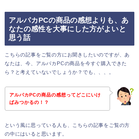
アルパカPCの商品の感想よりも、あ
なたの感性を大事にした方がよいと
思う話
こちらの記事をご覧の方にお聞きしたいのですが、あ
なたは、今、アルパカPCの商品を今すぐ購入できた
ら？と考えていないでしょうか？でも、、、。
アルパカPCの商品の感想ってどこにいけ
ばみつかるの！？
という風に思っている人も、こちらの記事をご覧の方
の中にはいると思います。