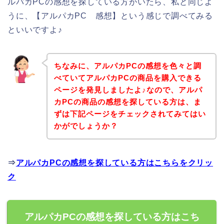
ルパカPCの感想を探している方がいたら、私と同じよ
うに、【アルパカPC 感想】という感じで調べてみる
といいですよ♪
ちなみに、アルパカPCの感想を色々と調
べていてアルパカPCの商品を購入できる
ページを発見しましたよ♪なので、アルパ
カPCの商品の感想を探している方は、ま
ずは下記ページをチェックされてみてはい
かがでしょうか？
⇒
アルパカPCの感想を探している方はこちらをクリッ
ク
アルパカPCの感想を探している方はこち