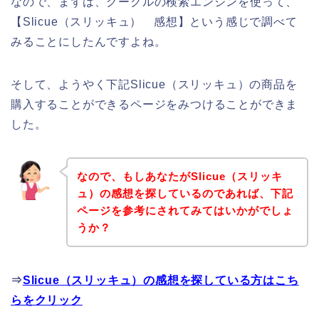
なので、まずは、グーグルの検索エンジンを使って、
【Slicue（スリッキュ） 感想】という感じで調べて
みることにしたんですよね。
そして、ようやく下記Slicue（スリッキュ）の商品を
購入することができるページをみつけることができま
した。
なので、もしあなたがSlicue（スリッキ
ュ）の感想を探しているのであれば、下記
ページを参考にされてみてはいかがでしょ
うか？
⇒
Slicue（スリッキュ）の感想を探している方はこち
らをクリック