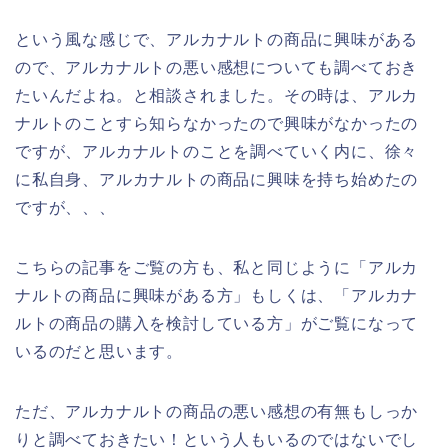
という風な感じで、アルカナルトの商品に興味がある
ので、アルカナルトの悪い感想についても調べておき
たいんだよね。と相談されました。その時は、アルカ
ナルトのことすら知らなかったので興味がなかったの
ですが、アルカナルトのことを調べていく内に、徐々
に私自身、アルカナルトの商品に興味を持ち始めたの
ですが、、、
こちらの記事をご覧の方も、私と同じように「アルカ
ナルトの商品に興味がある方」もしくは、「アルカナ
ルトの商品の購入を検討している方」がご覧になって
いるのだと思います。
ただ、アルカナルトの商品の悪い感想の有無もしっか
りと調べておきたい！という人もいるのではないでし