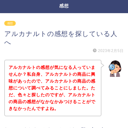
感想
感想
アルカナルトの感想を探している人
へ
2023年2月5日
アルカナルトの感想が気になる人っていま
せんか？私自身、アルカナルトの商品に興
味があったので、アルカナルトの商品の感
想について調べてみることにしました。た
だ、色々と探したのですが、アルカナルト
の商品の感想がなかなかみつけることがで
きなかったんですよね。