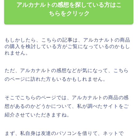
アルカナルトの感想を探している方はこ
ちらをクリック
もしかしたら、こちらの記事は、アルカナルトの商品
の購入を検討している方がご覧になっているのかもし
れません。
ただ、アルカナルトの感想などが気になって、こちら
のページに訪れた方もいるかもしれません。
そこでこちらのページでは、アルカナルトの商品の感
想があるのかどうかについて、私が調べたサイトをご
紹介させていただきますね。
まず、私自身は友達のパソコンを借りて、ネットで