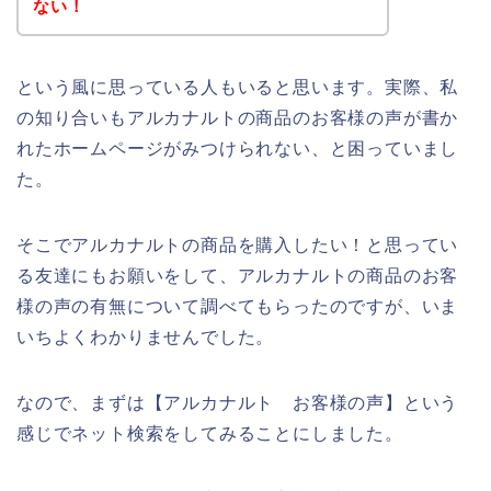
ない！
という風に思っている人もいると思います。実際、私
の知り合いもアルカナルトの商品のお客様の声が書か
れたホームページがみつけられない、と困っていまし
た。
そこでアルカナルトの商品を購入したい！と思ってい
る友達にもお願いをして、アルカナルトの商品のお客
様の声の有無について調べてもらったのですが、いま
いちよくわかりませんでした。
なので、まずは【アルカナルト お客様の声】という
感じでネット検索をしてみることにしました。