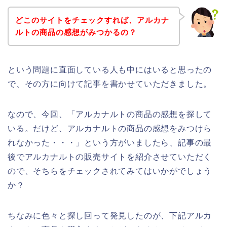
どこのサイトをチェックすれば、アルカナ
ルトの商品の感想がみつかるの？
という問題に直面している人も中にはいると思ったの
で、その方に向けて記事を書かせていただきました。
なので、今回、「アルカナルトの商品の感想を探して
いる。だけど、アルカナルトの商品の感想をみつけら
れなかった・・・」という方がいましたら、記事の最
後でアルカナルトの販売サイトを紹介させていただく
ので、そちらをチェックされてみてはいかがでしょう
か？
ちなみに色々と探し回って発見したのが、下記アルカ