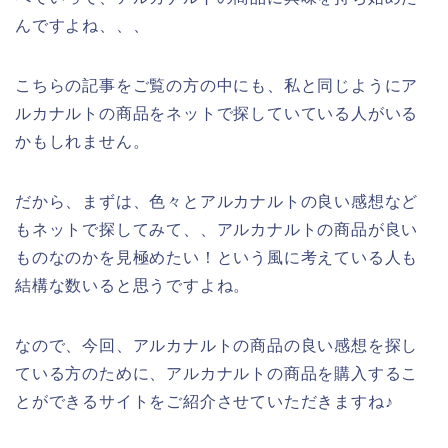
んですよね、、、
こちらの記事をご覧の方の中にも、私と同じようにア
ルカナルトの商品をネットで探していている人がいる
かもしれません。
だから、まずは、色々とアルカナルトの良い感想など
もネットで探してみて、、アルカナルトの商品が良い
ものなのかを見極めたい！という風に考えている人も
結構な数いると思うですよね。
なので、今回、アルカナルトの商品の良い感想を探し
ている方のために、アルカナルトの商品を購入するこ
とができるサイトをご紹介させていただきますね♪