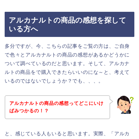
アルカナルトの商品の感想を探して
いる方へ
多分ですが、今、こちらの記事をご覧の方は、ご自身
で色々とアルカナルトの商品の感想があるかどうかに
ついて調べているのだと思います。そして、アルカナ
ルトの商品をで購入できたらいいのにな～と、考えて
いるのではないでしょうか？でも、、、。
アルカナルトの商品の感想ってどこにいけ
ばみつかるの！？
と、感じている人もいると思います。実際、「アルカ