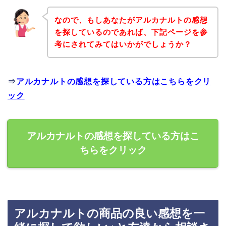
なので、もしあなたがアルカナルトの感想
を探しているのであれば、下記ページを参
考にされてみてはいかがでしょうか？
⇒
アルカナルトの感想を探している方はこちらをクリ
ック
アルカナルトの感想を探している方はこ
ちらをクリック
アルカナルトの商品の良い感想を一