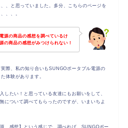
に、、と思っていました。多分、こちらのページを
も、、、。
ル電源の商品の感想を調べているけ
電源の商品の感想がみつけられない！
実際、私の知り合いもSUNGOポータブル電源の
った体験があります。
購入したい！と思っている友達にもお願いをして、
有無について調べてもらったのですが、いまいちよ
電源 感想】という感じで、調べれば、SUNGOポー