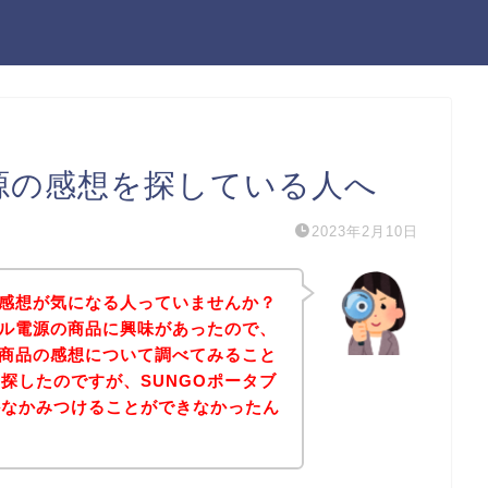
電源の感想を探している人へ
2023年2月10日
の感想が気になる人っていませんか？
ブル電源の商品に興味があったので、
の商品の感想について調べてみること
探したのですが、SUNGOポータブ
かなかみつけることができなかったん