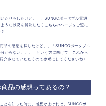
？
いたりもしたけど、、、SUNGOポータブル電源
うような状況を解決したくこちらのページをご覧に
か？
の商品の感想を探したけど、、「SUNGOポータブル
が分からない、、、」という方に向けて、これから
ご紹介させていただくので参考にしてくださいね♪
の商品の感想ってあるの？
のことを知った時に、感想がよければ、SUNGOポー