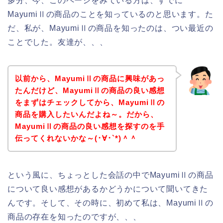
多分、今、このページをみている方は、すでに
MayumiⅡの商品のことを知っているのと思います。た
だ、私が、MayumiⅡの商品を知ったのは、つい最近の
ことでした。友達が、、、
以前から、MayumiⅡの商品に興味があっ
たんだけど、MayumiⅡの商品の良い感想
をまずはチェックしてから、MayumiⅡの
商品を購入したいんだよね～。だから、
MayumiⅡの商品の良い感想を探すのを手
伝ってくれないかな～(･∀･`*)＾＾
という風に、ちょっとした会話の中でMayumiⅡの商品
について良い感想があるかどうかについて聞いてきた
んです。そして、その時に、初めて私は、MayumiⅡの
商品の存在を知ったのですが、、、