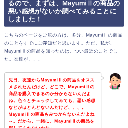
るので、まずは、MayumiⅡの商品の
悪い感想がないか調べてみることに
しました！
こちらのページをご覧の方は、多分、MayumiⅡの商品
のことをすでにご存知だと思います。ただ、私が、
MayumiⅡの商品を知ったのは、つい最近のことでし
た。友達が、、、
先日、友達からMayumiⅡの商品をオスス
メされたんだけど、どこで、MayumiⅡの
商品を購入できるのか分からないんだよ
ね。色々とチェックしてみても、悪い感想
などがほとんどないんだけど、、、。
MayumiⅡの商品もみつからないんだよね
～。だから、一緒に、MayumiⅡの商品を
探してくれないかな～