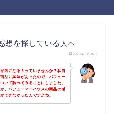
感想を探している人へ
2023年2月26日
想が気になる人っていませんか？私自
の商品に興味があったので、パフュー
について調べてみることにしました。
すが、パフューマーハウスの商品の感
とができなかったんですよね。