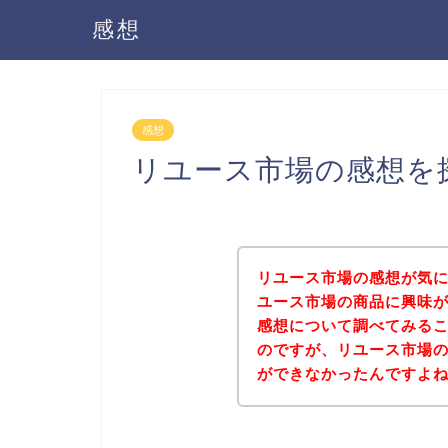
感想
感想
リユース市場の感想を
リユース市場の感想が気
ユース市場の商品に興味
感想について調べてみる
のですが、リユース市場
ができなかったんですよ