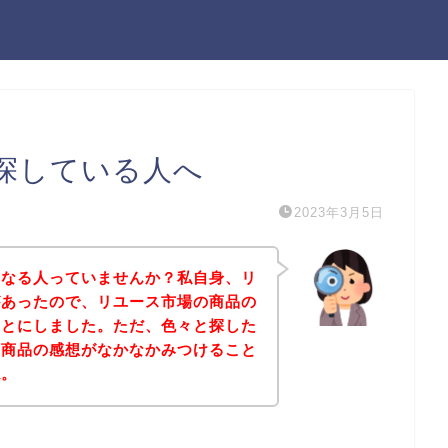
探している人へ
2023年3月5日
になる人っていませんか？私自身、リ
があったので、リユース市場の商品の
ことにしました。ただ、色々と探した
の商品の感想がなかなかみつけること
ね。