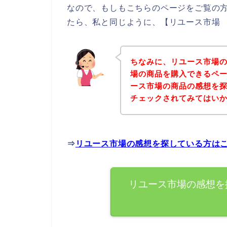
なので、もしもこちらのページをご覧の
たら、私と同じように、【リユース市場 
ちなみに、リユース市場
場の商品を購入できるペー
ース市場の商品の感想を
チェックされてみてはい
⇒
リユース市場の感想を探している方は
リユース市場の感想を